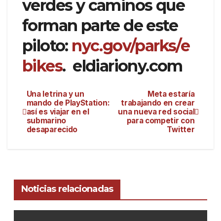
verdes y caminos que
forman parte de este
piloto:
nyc.gov/parks/e
bikes
. eldiariony.com
Una letrina y un
Meta estaría
mando de PlayStation:
trabajando en crear
así es viajar en el
una nueva red social
submarino
para competir con
desaparecido
Twitter
Noticias relacionadas