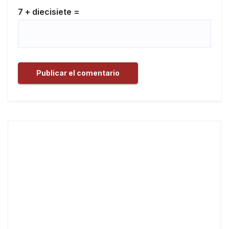
7 + diecisiete =