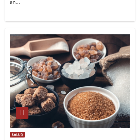
en…
SALUD