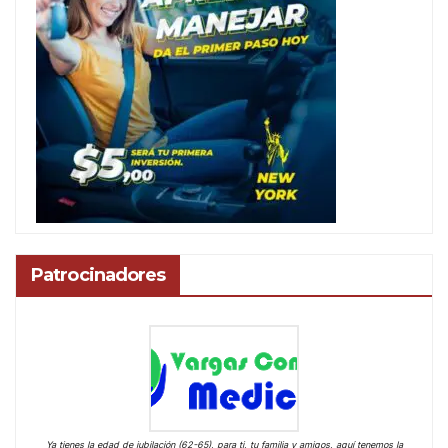
Patrocinadores
Ya tienes la edad de jubilación (62-65), para ti, tu familia y amigos, aquí tenemos la