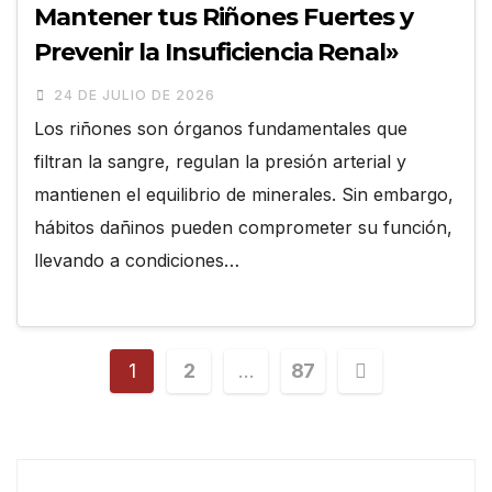
Mantener tus Riñones Fuertes y
Prevenir la Insuficiencia Renal»
24 DE JULIO DE 2026
Los riñones son órganos fundamentales que
filtran la sangre, regulan la presión arterial y
mantienen el equilibrio de minerales. Sin embargo,
hábitos dañinos pueden comprometer su función,
llevando a condiciones…
1
2
…
87