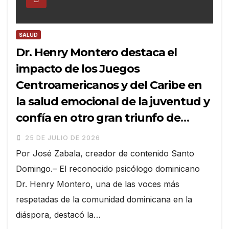
SALUD
Dr. Henry Montero destaca el
impacto de los Juegos
Centroamericanos y del Caribe en
la salud emocional de la juventud y
confía en otro gran triunfo de
Marileidy Paulino
25 DE JULIO DE 2026
Por José Zabala, creador de contenido Santo
Domingo.– El reconocido psicólogo dominicano
Dr. Henry Montero, una de las voces más
respetadas de la comunidad dominicana en la
diáspora, destacó la…