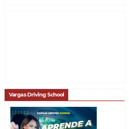
Vargas Driving School