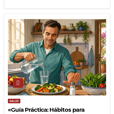
SALUD
«Guía Práctica: Hábitos para