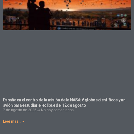
España en el centro de la misión de la NASA: 6 globos científicos y un
avión para estudiar el eclipse del 12 de agosto
7 de agosto de 2026
No hay comentarios
Leer más... »