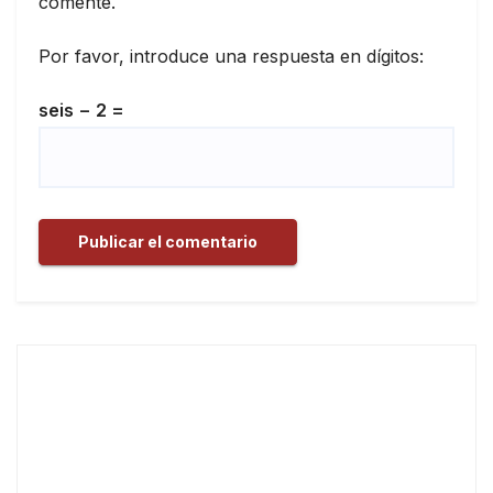
comente.
Por favor, introduce una respuesta en dígitos:
seis − 2 =