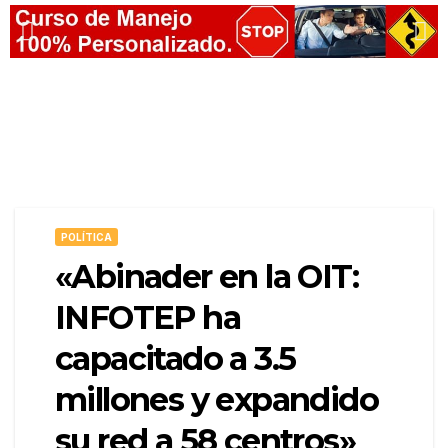
POLÍTICA
«Abinader en la OIT:
INFOTEP ha
capacitado a 3.5
millones y expandido
su red a 58 centros»