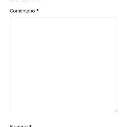
Comentario
*
Nombre
*