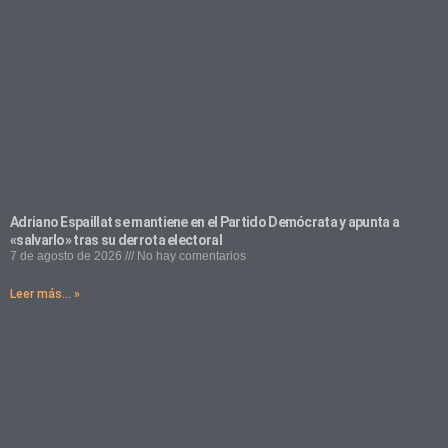
Adriano Espaillat se mantiene en el Partido Demócrata y apunta a
«salvarlo» tras su derrota electoral
7 de agosto de 2026
No hay comentarios
Leer más... »