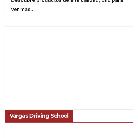
ver mas..
Vargas Driving School