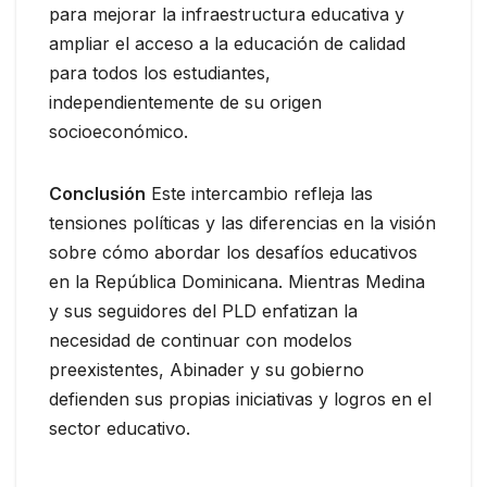
para mejorar la infraestructura educativa y
ampliar el acceso a la educación de calidad
para todos los estudiantes,
independientemente de su origen
socioeconómico.
Conclusión
Este intercambio refleja las
tensiones políticas y las diferencias en la visión
sobre cómo abordar los desafíos educativos
en la República Dominicana. Mientras Medina
y sus seguidores del PLD enfatizan la
necesidad de continuar con modelos
preexistentes, Abinader y su gobierno
defienden sus propias iniciativas y logros en el
sector educativo.