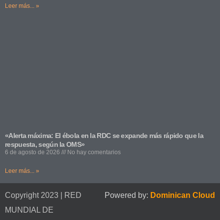
Leer más... »
«Alerta máxima: El ébola en la RDC se expande más rápido que la
respuesta, según la OMS»
6 de agosto de 2026
No hay comentarios
Leer más... »
Copyright 2023 | RED
Powered by:
Dominican Cloud
MUNDIAL DE