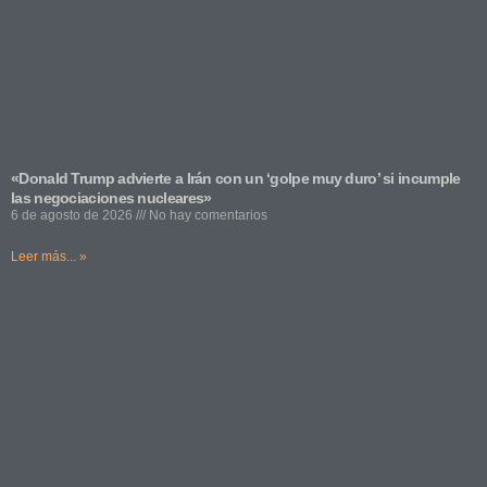
«Donald Trump advierte a Irán con un ‘golpe muy duro’ si incumple
las negociaciones nucleares»
6 de agosto de 2026
No hay comentarios
Leer más... »