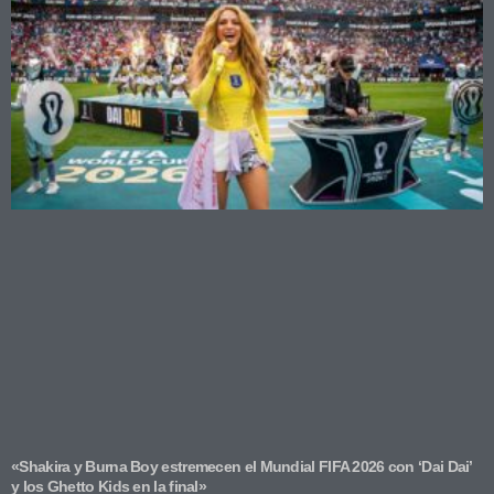
«Shakira y Burna Boy estremecen el Mundial FIFA 2026 con ‘Dai Dai’
y los Ghetto Kids en la final»