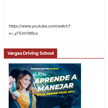
https://www.youtube.com/watch?
v=_yTEmY9tBcs
Vargas Driving School