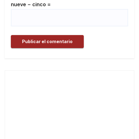
nueve − cinco =