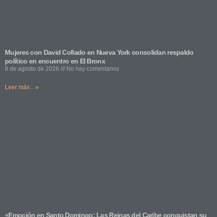
Mujeres con David Collado en Nueva York consolidan respaldo
político en encuentro en El Bronx
8 de agosto de 2026
No hay comentarios
Leer más... »
«Emoción en Santo Domingo: Las Reinas del Caribe conquistan su