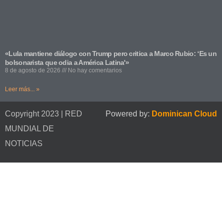
«Lula mantiene diálogo con Trump pero critica a Marco Rubio: ‘Es un
bolsonarista que odia a América Latina'»
8 de agosto de 2026
No hay comentarios
Leer más... »
Copyright 2023 | RED
Powered by:
Dominican Cloud
MUNDIAL DE
NOTICIAS