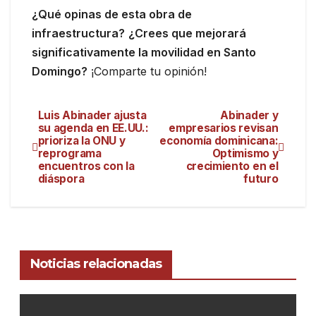
¿Qué opinas de esta obra de
infraestructura?
¿Crees que mejorará
significativamente la movilidad en Santo
Domingo?
¡Comparte tu opinión!
Luis Abinader ajusta
Abinader y
su agenda en EE.UU.:
empresarios revisan
prioriza la ONU y
economía dominicana:
reprograma
Optimismo y
encuentros con la
crecimiento en el
diáspora
futuro
Noticias relacionadas