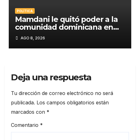
POLÍTICA
Mamdani le quitó poder a la
comunidad dominicana en
Washington
AGO 8, 2026
Deja una respuesta
Tu dirección de correo electrónico no será
publicada.
Los campos obligatorios están
marcados con
*
Comentario
*