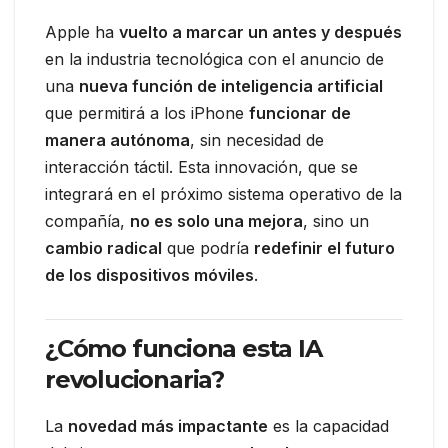
Apple ha
vuelto a marcar un antes y después
en la industria tecnológica con el anuncio de
una
nueva función de inteligencia artificial
que permitirá a los iPhone
funcionar de
manera autónoma
, sin necesidad de
interacción táctil. Esta innovación, que se
integrará en el próximo sistema operativo de la
compañía,
no es solo una mejora
, sino un
cambio radical
que podría
redefinir el futuro
de los dispositivos móviles
.
¿Cómo funciona esta IA
revolucionaria?
La
novedad más impactante
es la capacidad