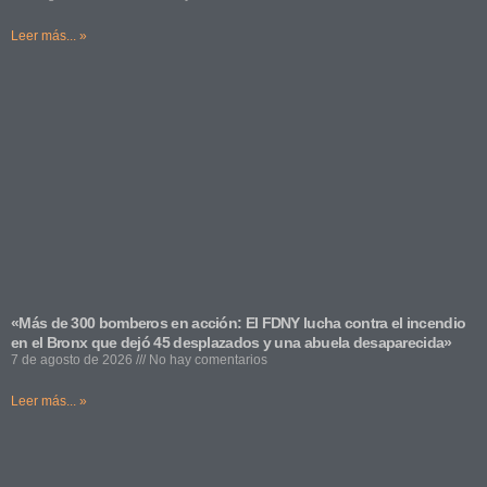
Leer más... »
«Más de 300 bomberos en acción: El FDNY lucha contra el incendio
en el Bronx que dejó 45 desplazados y una abuela desaparecida»
7 de agosto de 2026
No hay comentarios
Leer más... »