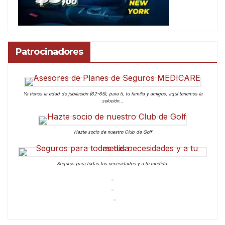
Patrocinadores
Ya tienes la edad de jubilación (62-65), para ti, tu familia y amigos, aquí tenemos la
solución…
Hazte socio de nuestro Club de Golf
Seguros para todas tus necesidades y a tu medida.