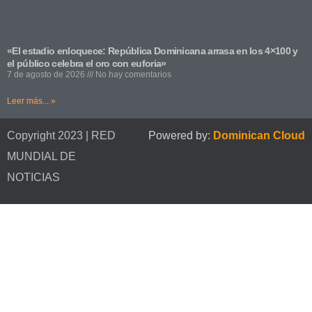
«El estadio enloquece: República Dominicana arrasa en los 4×100 y
el público celebra el oro con euforia»
7 de agosto de 2026
No hay comentarios
Leer más... »
Copyright 2023 | RED
Powered by:
Dominican Cloud
MUNDIAL DE
NOTICIAS