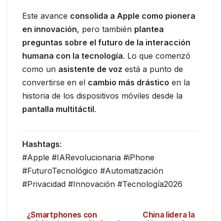
Este avance
consolida a Apple como pionera
en innovación
, pero también
plantea
preguntas sobre el futuro de la interacción
humana con la tecnología
. Lo que comenzó
como un
asistente de voz
está a punto de
convertirse en el
cambio más drástico
en la
historia de los dispositivos móviles desde la
pantalla multitáctil
.
Hashtags
:
#Apple #IARevolucionaria #iPhone
#FuturoTecnológico #Automatización
#Privacidad #Innovación #Tecnología2026
¿Smartphones con
China lidera la