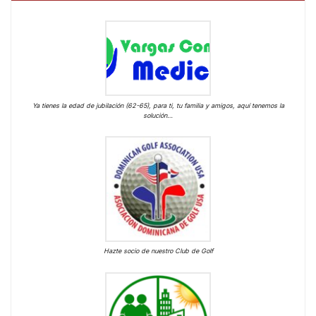
Ya tienes la edad de jubilación (62-65), para ti, tu familia y amigos, aquí tenemos la
solución…
Hazte socio de nuestro Club de Golf