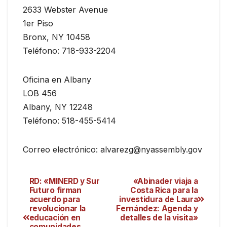
2633 Webster Avenue
1er Piso
Bronx, NY 10458
Teléfono: 718-933-2204
Oficina en Albany
LOB 456
Albany, NY 12248
Teléfono: 518-455-5414
Correo electrónico: alvarezg@nyassembly.gov
RD: «MINERD y Sur
«Abinader viaja a
Futuro firman
Costa Rica para la
acuerdo para
investidura de Laura
revolucionar la
Fernández: Agenda y
educación en
detalles de la visita»
comunidades