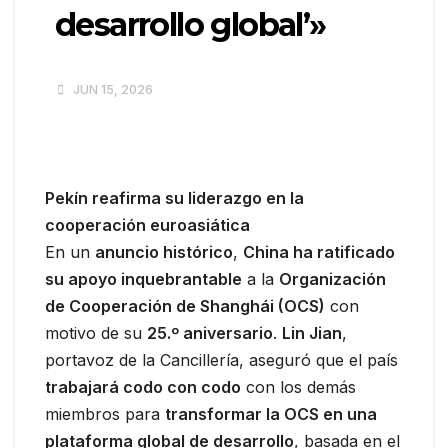
desarrollo global’»
JUN 15, 2026
Pekín reafirma su liderazgo en la
cooperación euroasiática
En un
anuncio histórico
,
China ha ratificado
su apoyo inquebrantable
a la
Organización
de Cooperación de Shanghái (OCS)
con
motivo de su
25.º aniversario
.
Lin Jian
,
portavoz de la Cancillería, aseguró que el país
trabajará codo con codo
con los demás
miembros para
transformar la OCS en una
plataforma global de desarrollo
, basada en el