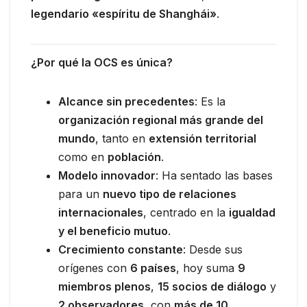
legendario «espíritu de Shanghái»
.
¿Por qué la OCS es única?
Alcance sin precedentes
: Es la
organización regional más grande del
mundo
, tanto en
extensión territorial
como en
población
.
Modelo innovador
: Ha sentado las bases
para un
nuevo tipo de relaciones
internacionales
, centrado en la
igualdad
y el beneficio mutuo
.
Crecimiento constante
: Desde sus
orígenes con
6 países
, hoy suma
9
miembros plenos
,
15 socios de diálogo
y
2 observadores
, con
más de 10