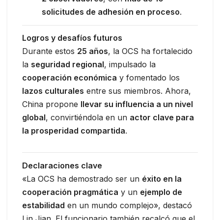
solicitudes de adhesión en proceso
.
Logros y desafíos futuros
Durante estos
25 años
, la OCS ha fortalecido
la
seguridad regional
, impulsado la
cooperación económica
y fomentado los
lazos culturales
entre sus miembros. Ahora,
China propone
llevar su influencia a un nivel
global
, convirtiéndola en un
actor clave para
la prosperidad compartida
.
Declaraciones clave
«La OCS ha demostrado ser un
éxito en la
cooperación pragmática
y un
ejemplo de
estabilidad
en un mundo complejo», destacó
Lin Jian. El funcionario también recalcó que el