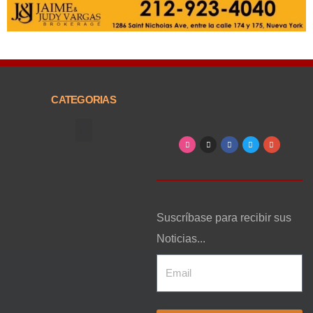
CATEGORIAS
Arte, Entretenimiento y Cultura
Suscríbase para recibir sus
Noticias...