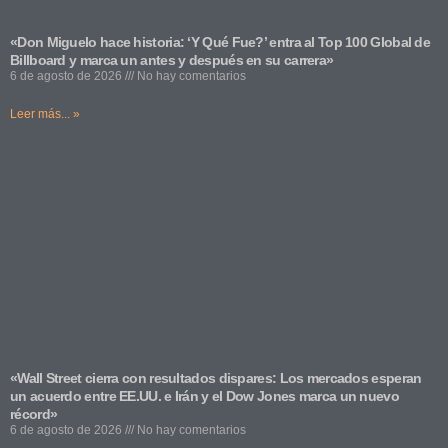
«Don Miguelo hace historia: ‘Y Qué Fue?’ entra al Top 100 Global de
Billboard y marca un antes y después en su carrera»
6 de agosto de 2026
No hay comentarios
Leer más... »
«Wall Street cierra con resultados dispares: Los mercados esperan
un acuerdo entre EE.UU. e Irán y el Dow Jones marca un nuevo
récord»
6 de agosto de 2026
No hay comentarios