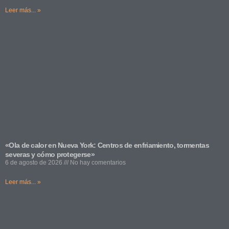
Leer más... »
«Ola de calor en Nueva York: Centros de enfriamiento, tormentas
severas y cómo protegerse»
6 de agosto de 2026
No hay comentarios
Leer más... »