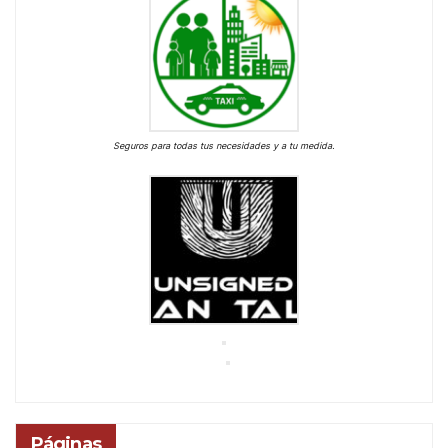
Seguros para todas tus necesidades y a tu medida.
Páginas