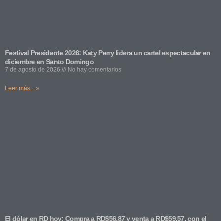
Festival Presidente 2026: Katy Perry lidera un cartel espectacular en
diciembre en Santo Domingo
7 de agosto de 2026
No hay comentarios
Leer más... »
El dólar en RD hoy: Compra a RD$56.87 y venta a RD$59.57, con el