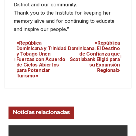
District and our community.
Thank you to the Institute for keeping her
memory alive and for continuing to educate
and inspire our people.”
«República
«República
Dominicana y Trinidad
Dominicana: El Destino
y Tobago Unen
de Confianza que
Fuerzas con Acuerdo
Scotiabank Eligió para
de Cielos Abiertos
su Expansión
para Potenciar
Regional»
Turismo»
Noticias relacionadas