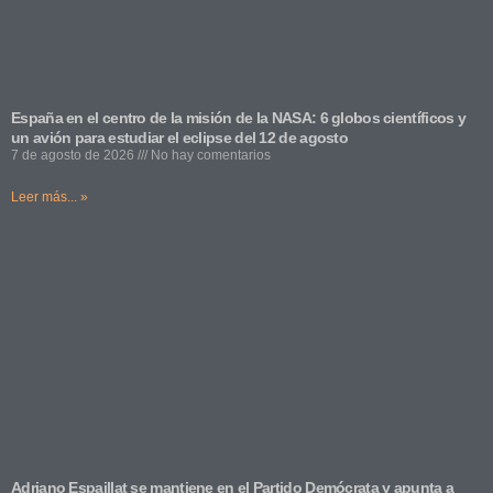
España en el centro de la misión de la NASA: 6 globos científicos y
un avión para estudiar el eclipse del 12 de agosto
7 de agosto de 2026
No hay comentarios
Leer más... »
Adriano Espaillat se mantiene en el Partido Demócrata y apunta a