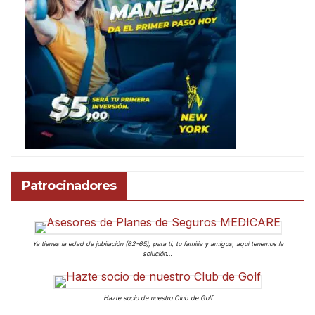
Patrocinadores
Ya tienes la edad de jubilación (62-65), para ti, tu familia y amigos, aquí tenemos la
solución…
Hazte socio de nuestro Club de Golf