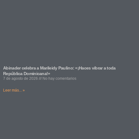
Abinader celebra a Marileidy Paulino: «¡Haces vibrar a toda
República Dominicana!»
7 de agosto de 2026
No hay comentarios
Leer más... »