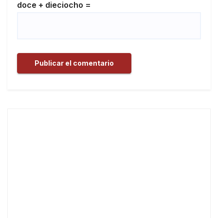
doce + dieciocho =