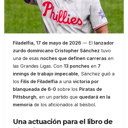
Filadelfia, 17 de mayo de 2026
— El
lanzador
zurdo dominicano Cristopher Sánchez
tuvo
una de esas
noches que definen carreras
en
las Grandes Ligas. Con
13 ponches
en
7
innings de trabajo impecable
, Sánchez guió a
los
Filis de Filadelfia
a una
victoria por
blanqueada de 6-0
sobre los
Piratas de
Pittsburgh
, en un partido que
quedará en la
memoria
de los aficionados al béisbol.
Una actuación para el libro de