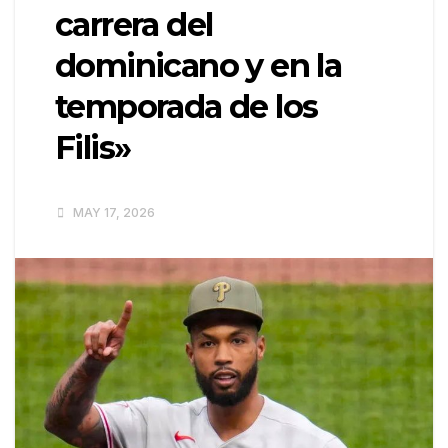
carrera del
dominicano y en la
temporada de los
Filis»
MAY 17, 2026