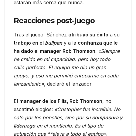
estarán más cerca que nunca.
Reacciones post-juego
Tras el juego, Sánchez
atribuyó su éxito
a su
trabajo en el
bullpen
y a la
confianza que le
ha dado el manager Rob Thomson
.
«Siempre
he creído en mi capacidad, pero hoy todo
salió perfecto. El equipo me dio un gran
apoyo, y eso me permitió enfocarme en cada
lanzamiento»
, declaró el lanzador.
El
manager de los Filis, Rob Thomson
, no
escatimó elogios:
«Cristopher fue increíble. No
solo por los ponches, sino por su
composura y
liderazgo
en el montículo. Es el tipo de
actuación que **eleva a todo el equipo»
.