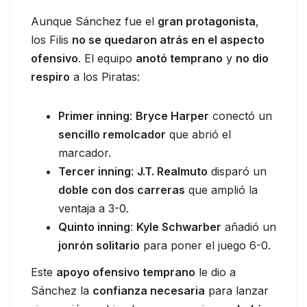
Aunque Sánchez fue el
gran protagonista
,
los Filis
no se quedaron atrás en el aspecto
ofensivo
. El equipo
anotó temprano
y
no dio
respiro
a los Piratas:
Primer inning
:
Bryce Harper
conectó un
sencillo remolcador
que abrió el
marcador.
Tercer inning
:
J.T. Realmuto
disparó un
doble con dos carreras
que amplió la
ventaja a 3-0.
Quinto inning
:
Kyle Schwarber
añadió un
jonrón solitario
para poner el juego 6-0.
Este
apoyo ofensivo temprano
le dio a
Sánchez la
confianza necesaria
para lanzar