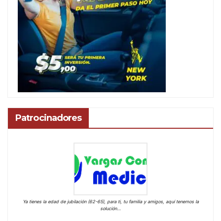
Patrocinadores
Ya tienes la edad de jubilación (62-65), para ti, tu familia y amigos, aquí tenemos la
solución…