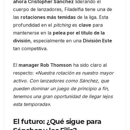
ahora Cristopher Sánchez
liderando el
cuerpo de lanzadores, Filadelfia tiene una de
las
rotaciones más temidas
de la liga. Esta
profundidad en el
pitching
es
clave
para
mantenerse en la
pelea por el título de la
división
, especialmente en una
División Este
tan competitiva.
El
manager Rob Thomson
ha sido claro al
respecto:
«Nuestra rotación es nuestro mayor
activo. Con lanzadores como Sánchez, que
pueden dominar un juego de principio a fin,
tenemos una gran oportunidad de llegar lejos
esta temporada»
.
El futuro: ¿Qué sigue para