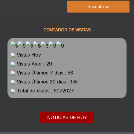
Suscribirse
CONTADOR DE VISITAS
Vistas Hoy :
Vistas Ayer : 29
Vistas Últimos 7 días : 53
Vistas Últimos 30 días : 155
Total de Vistas : 5072027
NOTICIAS DE HOY