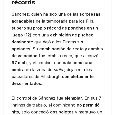
récords
Sánchez, quien ha sido una de las
sorpresas
agradables
de la temporada para los Filis,
superó su propio récord de ponches en un
juego
(12) con una
exhibición de pitcheo
dominante
que dejó a los Piratas
sin
opciones
. Su
combinación de recta y cambio
de velocidad
fue
letal
: la recta, que alcanzó
97 mph
, y el cambio, que
caía como una
piedra
en la zona de
strike
, dejaron a los
bateadores de Pittsburgh
completamente
desorientados
.
El
control
de Sánchez fue
ejemplar
. En sus 7
innings de trabajo, el dominicano
no permitió
hits
, solo concedió
dos boletos
y mantuvo un