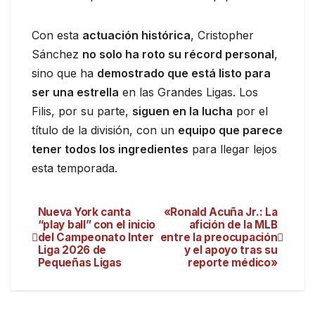
Con esta
actuación histórica
, Cristopher
Sánchez
no solo ha roto su récord personal
,
sino que ha
demostrado que está listo para
ser una estrella
en las Grandes Ligas. Los
Filis, por su parte,
siguen en la lucha
por el
título de la división, con un
equipo que parece
tener todos los ingredientes
para llegar lejos
esta temporada.
Nueva York canta
«Ronald Acuña Jr.: La
“play ball” con el inicio
afición de la MLB
del Campeonato Inter
entre la preocupación
Liga 2026 de
y el apoyo tras su
Pequeñas Ligas
reporte médico»