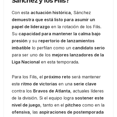
Sánchez y los Filis?
Con esta
actuación histórica
, Sánchez
demuestra que está listo para asumir un
papel de liderazgo
en la rotación de los Filis.
Su
capacidad para mantener la calma bajo
presión
y su
repertorio de lanzamientos
imbatible
lo perfilan como un
candidato serio
para ser uno de los
mejores lanzadores de la
Liga Nacional
en esta temporada.
Para los Filis, el
próximo reto
será mantener
este
ritmo de victorias
en una
serie clave
contra los
Bravos de Atlanta
, actuales líderes
de la división. Si el equipo logra
sostener este
nivel de juego
, tanto en el
pitcheo
como en la
ofensiva
, las
aspiraciones de postemporada