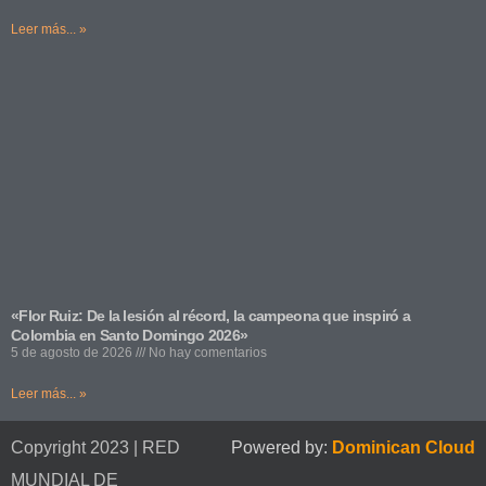
Leer más... »
«Flor Ruiz: De la lesión al récord, la campeona que inspiró a
Colombia en Santo Domingo 2026»
5 de agosto de 2026
No hay comentarios
Leer más... »
Copyright 2023 | RED
Powered by:
Dominican Cloud
MUNDIAL DE