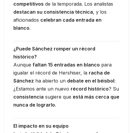
competitivos
de la temporada. Los analistas
destacan su consistencia técnica
, y los
aficionados
celebran cada entrada en
blanco
.
¿Puede Sánchez romper un récord
histórico?
Aunque
faltan 15 entradas en blanco
para
igualar el récord de Hershiser, la
racha de
Sánchez
ha abierto un
debate en el béisbol
:
¿Estamos ante un nuevo
récord histórico
? Su
consistencia
sugiere que
está más cerca que
nunca de lograrlo
.
El impacto en su equipo