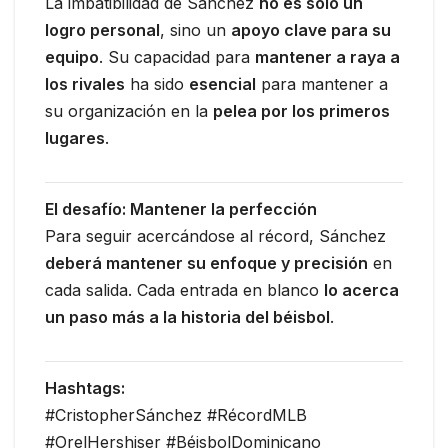
La imbatibilidad de Sánchez
no es solo un
logro personal
, sino un
apoyo clave para su
equipo
. Su capacidad para
mantener a raya a
los rivales
ha sido
esencial
para mantener a
su organización en la
pelea por los primeros
lugares
.
El desafío: Mantener la perfección
Para seguir acercándose al récord, Sánchez
deberá mantener su enfoque y precisión
en
cada salida. Cada entrada en blanco
lo acerca
un paso más a la historia del béisbol
.
Hashtags:
#CristopherSánchez #RécordMLB
#OrelHershiser #BéisbolDominicano