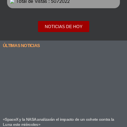
Total de Vistas : 5072022
NOTICIAS DE HOY
ÚLTIMAS NOTICIAS
«SpaceX y la NASA analizarán el impacto de un cohete contra la
Luna este miércoles»