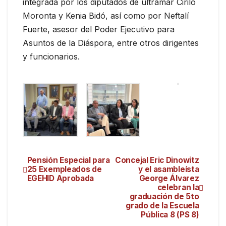
integrada por los diputados de ultramar Cirilo
Moronta y Kenia Bidó, así como por Neftalí
Fuerte, asesor del Poder Ejecutivo para
Asuntos de la Diáspora, entre otros dirigentes
y funcionarios.
Pensión Especial para
Concejal Eric Dinowitz
25 Exempleados de
y el asambleísta
EGEHID Aprobada
George Álvarez
celebran la
graduación de 5to
grado de la Escuela
Pública 8 (PS 8)