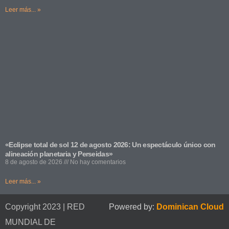
Leer más... »
«Eclipse total de sol 12 de agosto 2026: Un espectáculo único con
alineación planetaria y Perseidas»
8 de agosto de 2026
No hay comentarios
Leer más... »
Copyright 2023 | RED
Powered by:
Dominican Cloud
MUNDIAL DE