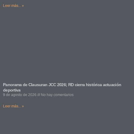
Leer más... »
Panorama de Clausuran JCC 2026; RD cierra histórica actuación
deportiva
9 de agosto de 2026
No hay comentarios
Leer más... »