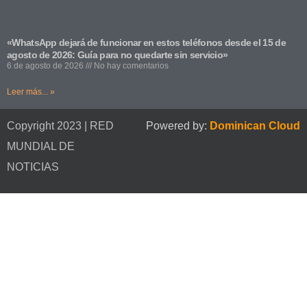
«WhatsApp dejará de funcionar en estos teléfonos desde el 15 de
agosto de 2026: Guía para no quedarte sin servicio»
6 de agosto de 2026
No hay comentarios
Leer más... »
Copyright 2023 | RED
Powered by:
Dominican Cloud
MUNDIAL DE
NOTICIAS