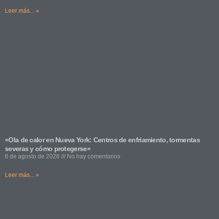
Leer más... »
«Ola de calor en Nueva York: Centros de enfriamiento, tormentas
severas y cómo protegerse»
6 de agosto de 2026
No hay comentarios
Leer más... »