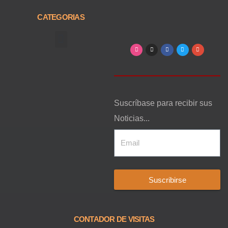
CATEGORIAS
Arte, Entretenimiento y Cultura
Suscríbase para recibir sus
Noticias...
Suscribirse
CONTADOR DE VISITAS