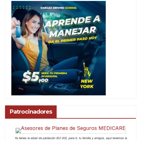
Patrocinadores
Ya tienes la edad de jubilación (62-65), para ti, tu familia y amigos, aquí tenemos la