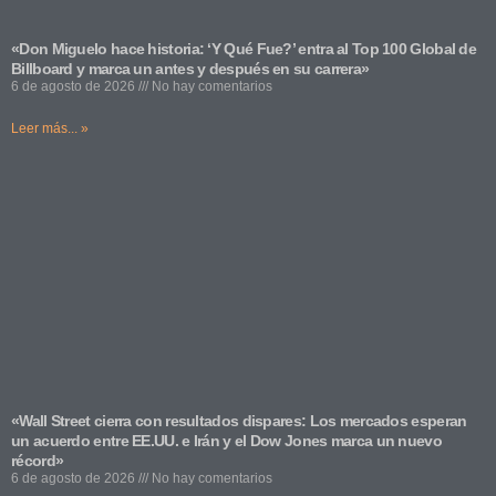
«Don Miguelo hace historia: ‘Y Qué Fue?’ entra al Top 100 Global de
Billboard y marca un antes y después en su carrera»
6 de agosto de 2026
No hay comentarios
Leer más... »
«Wall Street cierra con resultados dispares: Los mercados esperan
un acuerdo entre EE.UU. e Irán y el Dow Jones marca un nuevo
récord»
6 de agosto de 2026
No hay comentarios