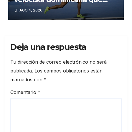
enciende los Juegos
AGO 4, 2026
Centroamericanos 2026»
Deja una respuesta
Tu dirección de correo electrónico no será
publicada.
Los campos obligatorios están
marcados con
*
Comentario
*