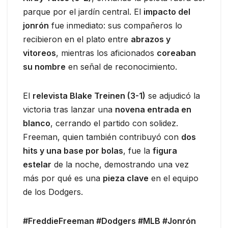
parque por el jardín central. El
impacto del
jonrón
fue inmediato: sus compañeros lo
recibieron en el plato entre
abrazos y
vitoreos
, mientras los aficionados
coreaban
su nombre
en señal de reconocimiento.
El
relevista Blake Treinen (3-1)
se adjudicó la
victoria tras lanzar una
novena entrada en
blanco
, cerrando el partido con solidez.
Freeman, quien también contribuyó con
dos
hits y una base por bolas
, fue la
figura
estelar
de la noche, demostrando una vez
más por qué es una
pieza clave
en el equipo
de los Dodgers.
#FreddieFreeman #Dodgers #MLB #Jonrón