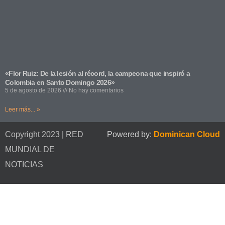
«Flor Ruiz: De la lesión al récord, la campeona que inspiró a
Colombia en Santo Domingo 2026»
5 de agosto de 2026
No hay comentarios
Leer más... »
Copyright 2023 | RED
Powered by:
Dominican Cloud
MUNDIAL DE
NOTICIAS