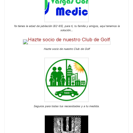
Ya tienes la edad de jubilación (62-65), para ti, tu familia y amigos, aquí tenemos la
solución…
Hazte socio de nuestro Club de Golf
Seguros para todas tus necesidades y a tu medida.