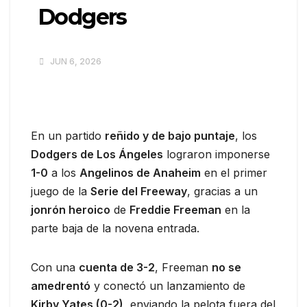
Dodgers
JUN 6, 2026
En un partido
reñido y de bajo puntaje
, los
Dodgers de Los Ángeles
lograron imponerse
1-0
a los
Angelinos de Anaheim
en el primer
juego de la
Serie del Freeway
, gracias a un
jonrón heroico
de
Freddie Freeman
en la
parte baja de la novena entrada.
Con una
cuenta de 3-2
, Freeman
no se
amedrentó
y conectó un lanzamiento de
Kirby Yates (0-2)
, enviando la pelota fuera del