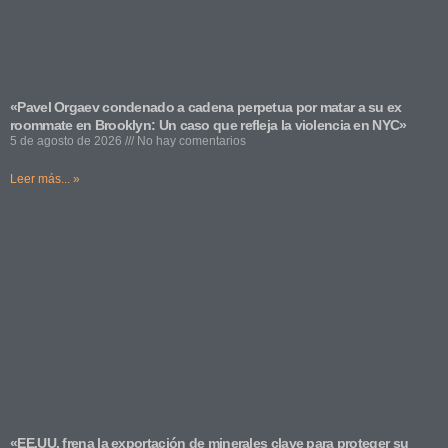
«Pavel Orgaev condenado a cadena perpetua por matar a su ex
roommate en Brooklyn: Un caso que refleja la violencia en NYC»
5 de agosto de 2026
No hay comentarios
Leer más... »
«EE.UU. frena la exportación de minerales clave para proteger su