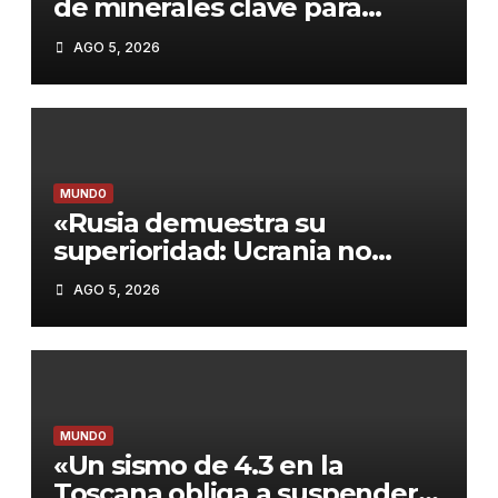
de minerales clave para
proteger su industria militar»
AGO 5, 2026
MUNDO
«Rusia demuestra su
superioridad: Ucrania no
interceptó ningún misil en el
AGO 5, 2026
último ataque masivo»
MUNDO
«Un sismo de 4.3 en la
Toscana obliga a suspender