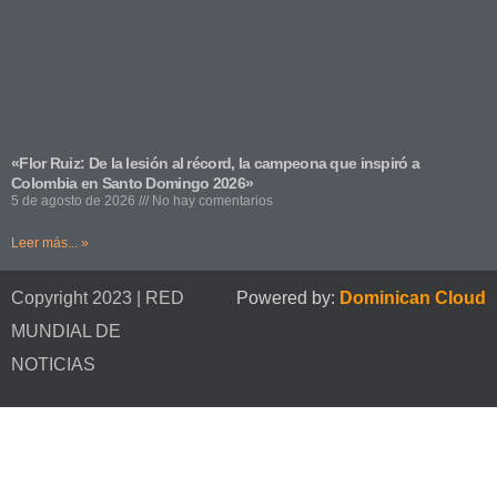
«Flor Ruiz: De la lesión al récord, la campeona que inspiró a
Colombia en Santo Domingo 2026»
5 de agosto de 2026
No hay comentarios
Leer más... »
Copyright 2023 | RED
Powered by:
Dominican Cloud
MUNDIAL DE
NOTICIAS