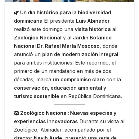
🌿 Un día histórico para la biodiversidad
dominicana
El presidente
Luis Abinader
realizó este domingo una
visita histórica
al
Zoológico Nacional
y al
Jardín Botánico
Nacional Dr. Rafael María Moscoso
, donde
anunció un
plan de modernización integral
para ambas instituciones. Este recorrido, el
primero de un mandatario en más de dos
décadas, marca un
compromiso claro
con la
conservación, educación ambiental y
turismo sostenible
en República Dominicana.
🦁 Zoológico Nacional: Nuevas especies y
experiencias innovadoras
Durante su visita al
Zoológico, Abinader, acompañado por el
director
Nayib Aude
, presentó una serie de