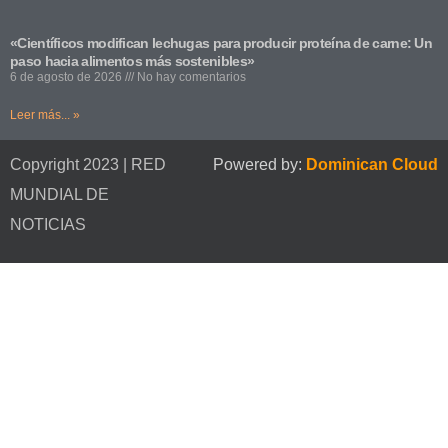
«Científicos modifican lechugas para producir proteína de carne: Un
paso hacia alimentos más sostenibles»
6 de agosto de 2026
No hay comentarios
Leer más... »
Copyright 2023 | RED
Powered by:
Dominican Cloud
MUNDIAL DE
NOTICIAS