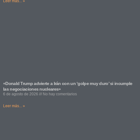
Leer más... »
«Donald Trump advierte a Irán con un ‘golpe muy duro’ si incumple
las negociaciones nucleares»
6 de agosto de 2026
No hay comentarios
Leer más... »