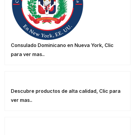
Consulado Dominicano en Nueva York, Clic
para ver mas..
Descubre productos de alta calidad, Clic para
ver mas..