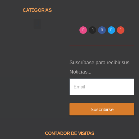
CATEGORIAS
Arte, Entretenimiento y Cultura
Suscríbase para recibir sus
Noticias...
Suscribirse
CONTADOR DE VISITAS