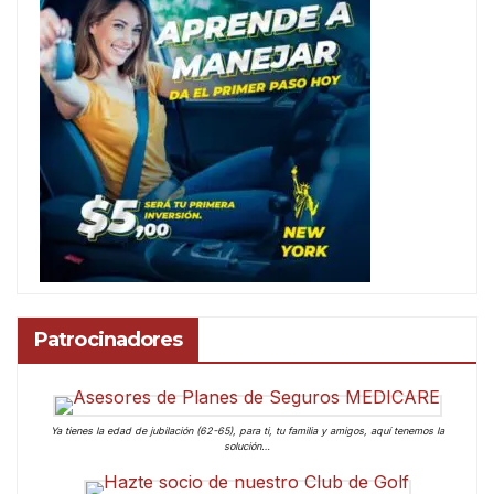
Patrocinadores
Ya tienes la edad de jubilación (62-65), para ti, tu familia y amigos, aquí tenemos la
solución…