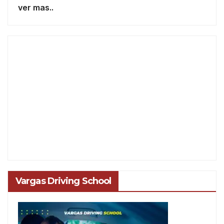
ver mas..
Vargas Driving School