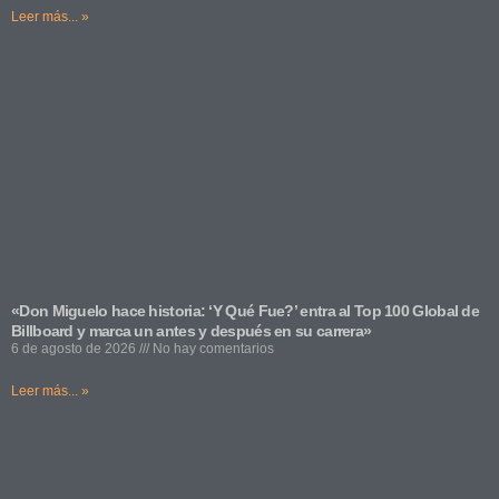
Leer más... »
«Don Miguelo hace historia: ‘Y Qué Fue?’ entra al Top 100 Global de
Billboard y marca un antes y después en su carrera»
6 de agosto de 2026
No hay comentarios
Leer más... »