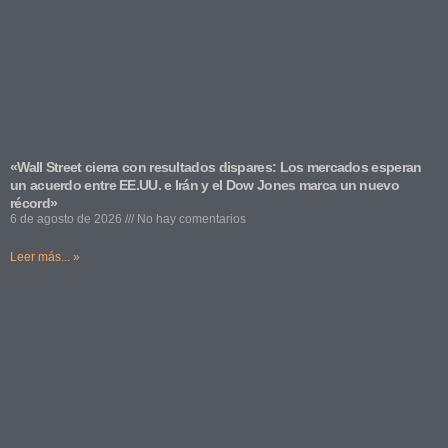
«Wall Street cierra con resultados dispares: Los mercados esperan
un acuerdo entre EE.UU. e Irán y el Dow Jones marca un nuevo
récord»
6 de agosto de 2026
No hay comentarios
Leer más... »