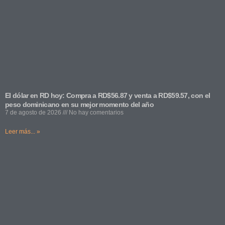
El dólar en RD hoy: Compra a RD$56.87 y venta a RD$59.57, con el
peso dominicano en su mejor momento del año
7 de agosto de 2026
No hay comentarios
Leer más... »