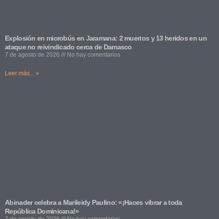
Explosión en microbús en Jaramana: 2 muertos y 13 heridos en un
ataque no reivindicado cerca de Damasco
7 de agosto de 2026
No hay comentarios
Leer más... »
Abinader celebra a Marileidy Paulino: «¡Haces vibrar a toda
República Dominicana!»