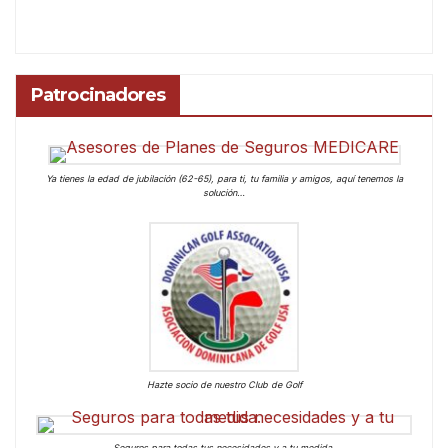
Patrocinadores
Ya tienes la edad de jubilación (62-65), para ti, tu familia y amigos, aquí tenemos la
solución…
Hazte socio de nuestro Club de Golf
Seguros para todas tus necesidades y a tu medida.