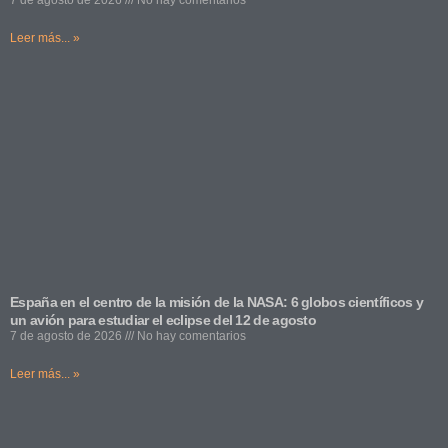
7 de agosto de 2026
No hay comentarios
Leer más... »
España en el centro de la misión de la NASA: 6 globos científicos y
un avión para estudiar el eclipse del 12 de agosto
7 de agosto de 2026
No hay comentarios
Leer más... »