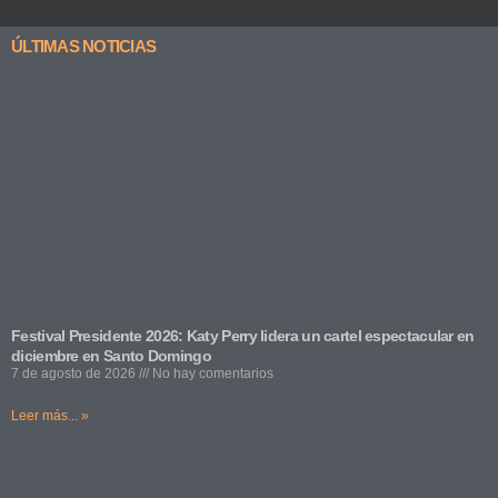
ÚLTIMAS NOTICIAS
Festival Presidente 2026: Katy Perry lidera un cartel espectacular en
diciembre en Santo Domingo
7 de agosto de 2026
No hay comentarios
Leer más... »