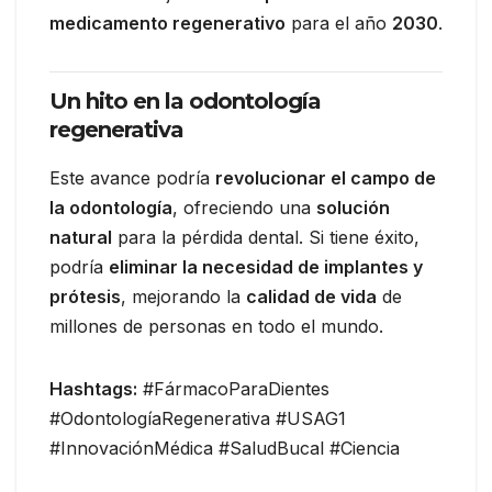
medicamento regenerativo
para el año
2030
.
Un hito en la odontología
regenerativa
Este avance podría
revolucionar el campo de
la odontología
, ofreciendo una
solución
natural
para la pérdida dental. Si tiene éxito,
podría
eliminar la necesidad de implantes y
prótesis
, mejorando la
calidad de vida
de
millones de personas en todo el mundo.
Hashtags:
#FármacoParaDientes
#OdontologíaRegenerativa #USAG1
#InnovaciónMédica #SaludBucal #Ciencia