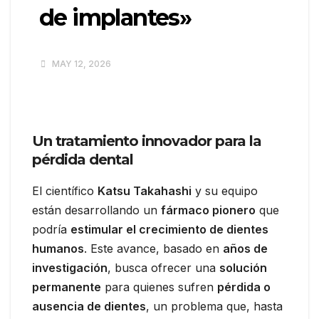
de implantes»
MAY 12, 2026
Un tratamiento innovador para la
pérdida dental
El científico
Katsu Takahashi
y su equipo
están desarrollando un
fármaco pionero
que
podría
estimular el crecimiento de dientes
humanos
. Este avance, basado en
años de
investigación
, busca ofrecer una
solución
permanente
para quienes sufren
pérdida o
ausencia de dientes
, un problema que, hasta