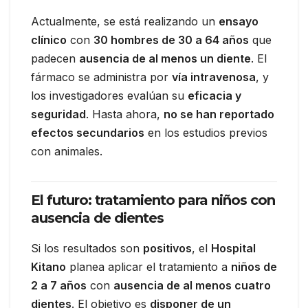
Actualmente, se está realizando un
ensayo
clínico
con
30 hombres de 30 a 64 años
que
padecen
ausencia de al menos un diente
. El
fármaco se administra por
vía intravenosa
, y
los investigadores evalúan su
eficacia y
seguridad
. Hasta ahora,
no se han reportado
efectos secundarios
en los estudios previos
con animales.
El futuro: tratamiento para niños con
ausencia de dientes
Si los resultados son
positivos
, el
Hospital
Kitano
planea aplicar el tratamiento a
niños de
2 a 7 años
con
ausencia de al menos cuatro
dientes
. El objetivo es
disponer de un