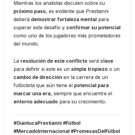
Mientras los analistas discuten sobre su
próximo paso
, es evidente que Prestianni
deberá
demostrar fortaleza mental
para
superar este desafío y
confirmar su potencial
como uno de los jugadores más prometedores
del mundo.
La
resolución de este conflicto
será
clave
para definir si este es un
simple tropiezo
o un
cambio de dirección
en la carrera de un
futbolista que aún tiene el
potencial para
marcar una era
, siempre que encuentre el
entorno adecuado
para su crecimiento.
#GianlucaPrestianni #Fútbol
#MercadoInternacional #PromesasDelFútbol