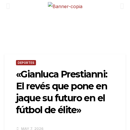
DEPORTES
«Gianluca Prestianni:
El revés que pone en
jaque su futuro en el
fútbol de élite»
MAY 7, 2026