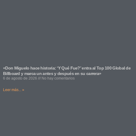
«Don Miguelo hace historia: ‘Y Qué Fue?’ entra al Top 100 Global de
Billboard y marca un antes y después en su carrera»
6 de agosto de 2026
No hay comentarios
Leer más... »