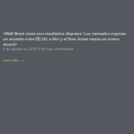
«Wall Street cierra con resultados dispares: Los mercados esperan
un acuerdo entre EE.UU. e Irán y el Dow Jones marca un nuevo
récord»
6 de agosto de 2026
No hay comentarios
Leer más... »