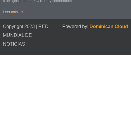
8 de agosto de 2026
No hay comentarios
Leer más... »
Copyright 2023 | RED
Powered by:
Dominican Cloud
MUNDIAL DE
NOTICIAS