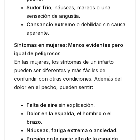
Sudor frío
, náuseas, mareos o una
sensación de angustia.
Cansancio extremo
o debilidad sin causa
aparente.
Síntomas en mujeres: Menos evidentes pero
igual de peligrosos
En las mujeres, los síntomas de un infarto
pueden ser diferentes y más fáciles de
confundir con otras condiciones. Además del
dolor en el pecho, pueden sentir:
Falta de aire
sin explicación.
Dolor en la espalda, el hombro o el
brazo
.
Náuseas, fatiga extrema o ansiedad
.
Presión en la parte alta de la espalda
,