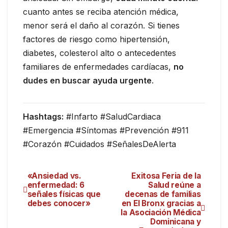
cuanto antes se reciba atención médica,
menor será el daño al corazón. Si tienes
factores de riesgo como hipertensión,
diabetes, colesterol alto o antecedentes
familiares de enfermedades cardíacas,
no
dudes en buscar ayuda urgente
.
Hashtags:
#Infarto #SaludCardiaca
#Emergencia #Síntomas #Prevención #911
#Corazón #Cuidados #SeñalesDeAlerta
«Ansiedad vs.
Exitosa Feria de la
enfermedad: 6
Salud reúne a
señales físicas que
decenas de familias
debes conocer»
en El Bronx gracias a
la Asociación Médica
Dominicana y