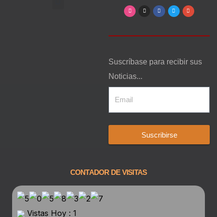
Arte, Entretenimiento y Cultura
Suscríbase para recibir sus
Noticias...
Suscribirse
CONTADOR DE VISITAS
Vistas Hoy : 1