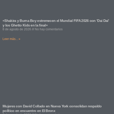
«Shakira y Burna Boy estremecen el Mundial FIFA 2026 con ‘Dai Dai’
y los Ghetto Kids en la final»
8 de agosto de 2026
No hay comentarios
Leer más... »
Mujeres con David Collado en Nueva York consolidan respaldo
político en encuentro en El Bronx