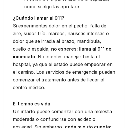
como si algo las apretara.
¿Cuándo llamar al 911?
Si experimentas dolor en el pecho, falta de
aire, sudor frío, mareos, náuseas intensas o
dolor que se irradia al brazo, mandíbula,
cuello o espalda,
no esperes
:
llama al 911 de
inmediato
. No intentes manejar hasta el
hospital, ya que el estado puede empeorar en
el camino. Los servicios de emergencia pueden
comenzar el tratamiento antes de llegar al
centro médico.
El tiempo es vida
Un infarto puede comenzar con una molestia
moderada o confundirse con acidez o
ansiedad. Sin embargo,
cada minuto cuenta
: