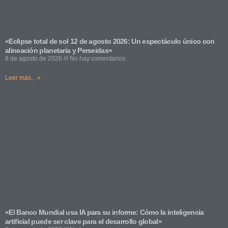
«Eclipse total de sol 12 de agosto 2026: Un espectáculo único con
alineación planetaria y Perseidas»
8 de agosto de 2026
No hay comentarios
Leer más... »
«El Banco Mundial usa IA para su informe: Cómo la inteligencia
artificial puede ser clave para el desarrollo global»