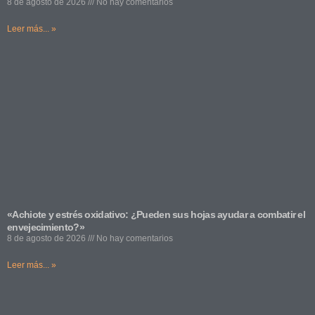
8 de agosto de 2026
No hay comentarios
Leer más... »
«Achiote y estrés oxidativo: ¿Pueden sus hojas ayudar a combatir el
envejecimiento?»
8 de agosto de 2026
No hay comentarios
Leer más... »