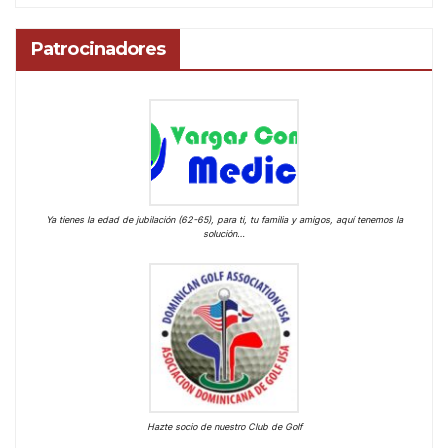
Patrocinadores
Ya tienes la edad de jubilación (62-65), para ti, tu familia y amigos, aquí tenemos la
solución…
Hazte socio de nuestro Club de Golf