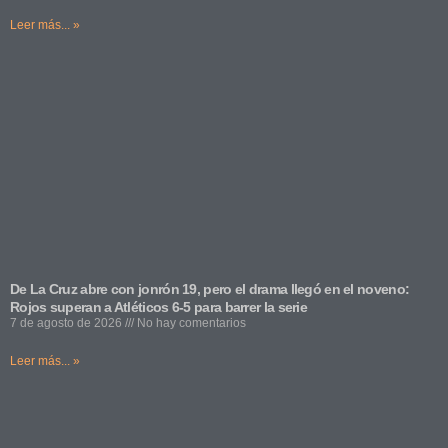
Leer más... »
De La Cruz abre con jonrón 19, pero el drama llegó en el noveno:
Rojos superan a Atléticos 6-5 para barrer la serie
7 de agosto de 2026
No hay comentarios
Leer más... »