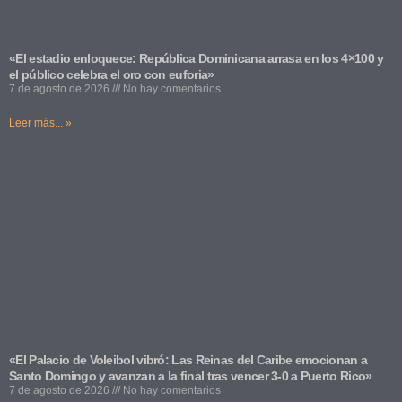
«El estadio enloquece: República Dominicana arrasa en los 4×100 y
el público celebra el oro con euforia»
7 de agosto de 2026
No hay comentarios
Leer más... »
«El Palacio de Voleibol vibró: Las Reinas del Caribe emocionan a
Santo Domingo y avanzan a la final tras vencer 3-0 a Puerto Rico»
7 de agosto de 2026
No hay comentarios