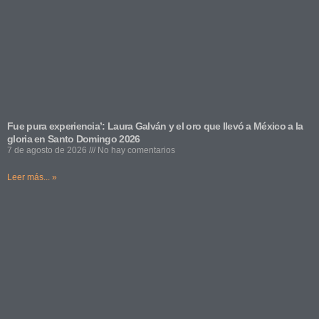
Fue pura experiencia’: Laura Galván y el oro que llevó a México a la
gloria en Santo Domingo 2026
7 de agosto de 2026
No hay comentarios
Leer más... »