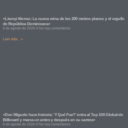
«Liranyi Alonso: La nueva reina de los 200 metros planos y el orgullo
de República Dominicana»
6 de agosto de 2026
No hay comentarios
Leer más... »
«Don Miguelo hace historia: ‘Y Qué Fue?’ entra al Top 100 Global de
Billboard y marca un antes y después en su carrera»
6 de agosto de 2026
No hay comentarios