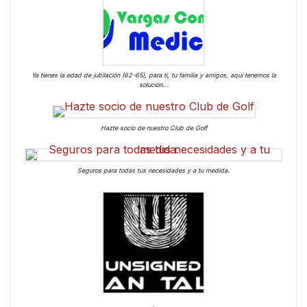
Ya tienes la edad de jubilación (62-65), para ti, tu familia y amigos, aquí tenemos la
solución…
Hazte socio de nuestro Club de Golf
Seguros para todas tus necesidades y a tu medida.