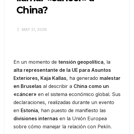
China?
MAY 21, 2026
En un momento de
tensión geopolítica
, la
alta representante de la UE para Asuntos
Exteriores, Kaja Kallas
, ha generado
malestar
en Bruselas
al describir a
China como un
«cáncer»
en el sistema económico global. Sus
declaraciones, realizadas durante un evento
en
Estonia
, han puesto de manifiesto las
divisiones internas
en la Unión Europea
sobre cómo manejar la relación con Pekín.