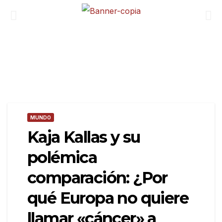
MUNDO
Kaja Kallas y su
polémica
comparación: ¿Por
qué Europa no quiere
llamar «cáncer» a