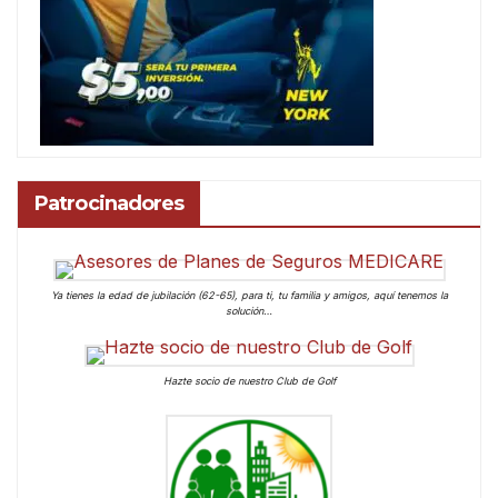
Patrocinadores
Ya tienes la edad de jubilación (62-65), para ti, tu familia y amigos, aquí tenemos la
solución…
Hazte socio de nuestro Club de Golf