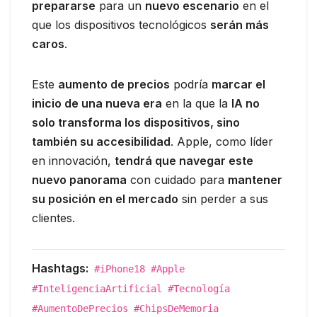
prepararse
para un
nuevo escenario
en el
que los dispositivos tecnológicos
serán más
caros
.
Este
aumento de precios
podría
marcar el
inicio de una nueva era
en la que la
IA no
solo transforma los dispositivos, sino
también su accesibilidad
. Apple, como líder
en innovación,
tendrá que navegar este
nuevo panorama
con cuidado para
mantener
su posición en el mercado
sin perder a sus
clientes.
Hashtags:
#iPhone18 #Apple
#InteligenciaArtificial #Tecnología
#AumentoDePrecios #ChipsDeMemoria