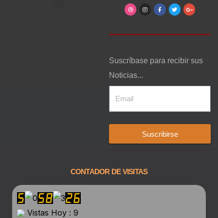
Arte, Entretenimiento y Cultura
Suscríbase para recibir sus
Noticias...
Suscribirse
CONTADOR DE VISITAS
Vistas Hoy : 9