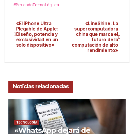
#MercadoTecnológico
«El iPhone Ultra
«LineShine: La
Plegable de Apple:
supercomputadora
Diseño, potencia y
china que marca el
exclusividad en un
futuro de la
solo dispositivo»
computación de alto
rendimiento»
Noticias relacionadas
TECNOLOGÍA
«WhatsApp dejará de