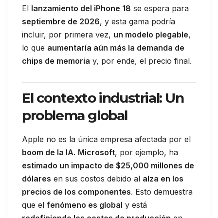
El
lanzamiento del iPhone 18
se espera para
septiembre de 2026
, y esta gama podría
incluir, por primera vez,
un modelo plegable
,
lo que
aumentaría aún más la demanda de
chips de memoria
y, por ende, el precio final.
El contexto industrial: Un
problema global
Apple no es la única empresa afectada por el
boom de la IA
.
Microsoft
, por ejemplo, ha
estimado un impacto de $25,000 millones de
dólares
en sus costos debido al
alza en los
precios de los componentes
. Esto demuestra
que el
fenómeno es global
y está
redefiniendo los costos de producción
en