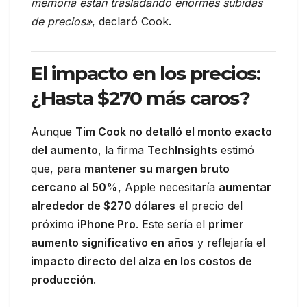
memoria están trasladando enormes subidas
de precios»
, declaró Cook.
El impacto en los precios:
¿Hasta $270 más caros?
Aunque
Tim Cook no detalló el monto exacto
del aumento
, la firma
TechInsights
estimó
que, para
mantener su margen bruto
cercano al 50%
, Apple necesitaría
aumentar
alrededor de $270 dólares
el precio del
próximo
iPhone Pro
. Este sería el
primer
aumento significativo en años
y reflejaría el
impacto directo del alza en los costos de
producción
.