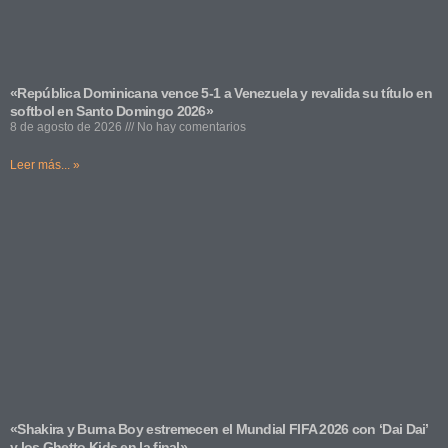
«República Dominicana vence 5-1 a Venezuela y revalida su título en
softbol en Santo Domingo 2026»
8 de agosto de 2026
No hay comentarios
Leer más... »
«Shakira y Burna Boy estremecen el Mundial FIFA 2026 con ‘Dai Dai’
y los Ghetto Kids en la final»