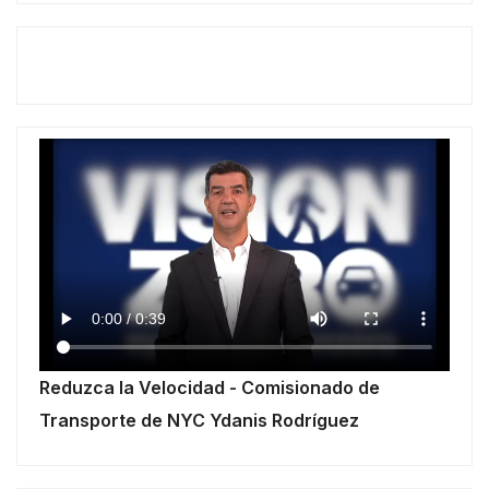
Reduzca la Velocidad - Comisionado de
Transporte de NYC Ydanis Rodríguez