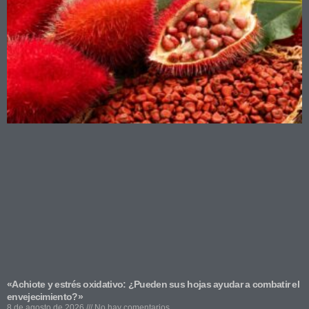
«Achiote y estrés oxidativo: ¿Pueden sus hojas ayudar a combatir el
envejecimiento?»
8 de agosto de 2026
No hay comentarios