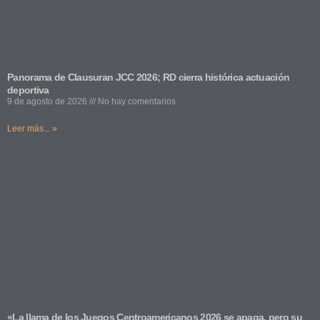
Panorama de Clausuran JCC 2026; RD cierra histórica actuación
deportiva
9 de agosto de 2026
No hay comentarios
Leer más... »
«La llama de los Juegos Centroamericanos 2026 se apaga, pero su