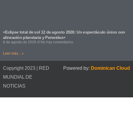
«Eclipse total de sol 12 de agosto 2026: Un espectáculo único con
alineación planetaria y Perseidas»
8 de agosto de 2026
No hay comentarios
Leer más... »
Copyright 2023 | RED
Powered by:
Dominican Cloud
MUNDIAL DE
NOTICIAS