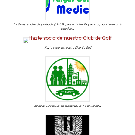
Ya tienes la edad de jubilación (62-65), para ti, tu familia y amigos, aquí tenemos la
solución…
Hazte socio de nuestro Club de Golf
Seguros para todas tus necesidades y a tu medida.