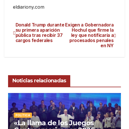
eldiariony.com
Donald Trump durante
Exigen a Gobernadora
su primera aparición
Hochul que firme la
pública tras recibir 37
ley que notificaría a
cargos federales
procesados penales
en NY
Noticias relacionadas
POLÍTICA
«La llama de los Juegos