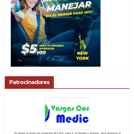
Patrocinadores
Ya tienes la edad de jubilación (62-65), para ti, tu familia y amigos, aquí tenemos la