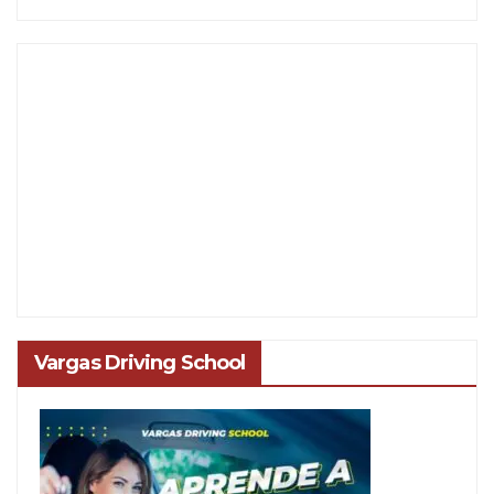
Vargas Driving School