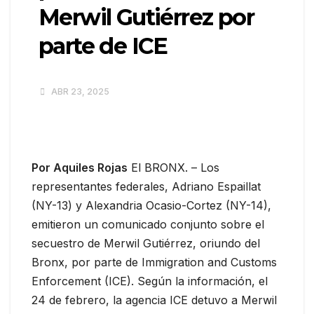
Merwil Gutiérrez por
parte de ICE
ABR 23, 2025
Por Aquiles Rojas
El BRONX. – Los
representantes federales, Adriano Espaillat
(NY-13) y Alexandria Ocasio-Cortez (NY-14),
emitieron un comunicado conjunto sobre el
secuestro de Merwil Gutiérrez, oriundo del
Bronx, por parte de Immigration and Customs
Enforcement (ICE). Según la información, el
24 de febrero, la agencia ICE detuvo a Merwil