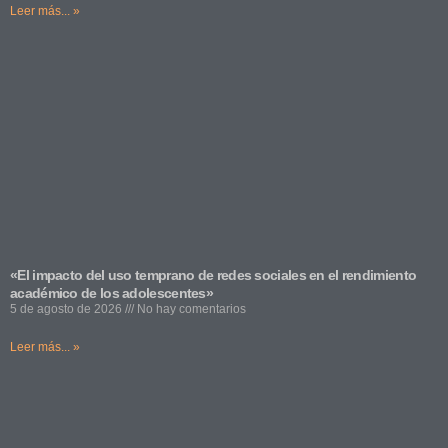
Leer más... »
«El impacto del uso temprano de redes sociales en el rendimiento
académico de los adolescentes»
5 de agosto de 2026
No hay comentarios
Leer más... »