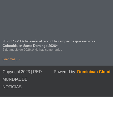
«Flor Ruiz: De la lesión al récord, la campeona que inspiró a
Colombia en Santo Domingo 2026»
5 de agosto de 2026
No hay comentarios
Leer más... »
Copyright 2023 | RED
Powered by:
Dominican Cloud
MUNDIAL DE
NOTICIAS