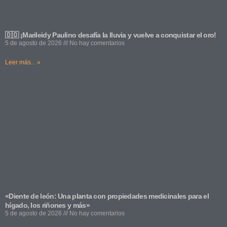
🇩🇴 ¡Marileidy Paulino desafía la lluvia y vuelve a conquistar el oro!
5 de agosto de 2026
No hay comentarios
Leer más... »
«Diente de león: Una planta con propiedades medicinales para el
hígado, los riñones y más»
5 de agosto de 2026
No hay comentarios