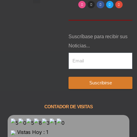
Arte, Entretenimiento y Cultura
Suscríbase para recibir sus
Noticias...
Suscribirse
CONTADOR DE VISITAS
Vistas Hoy : 1