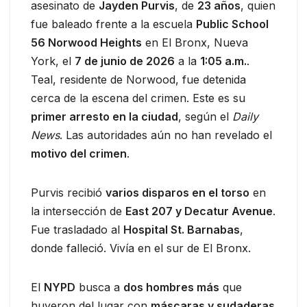
asesinato de
Jayden Purvis
, de
23 años
, quien
fue baleado frente a la escuela
Public School
56 Norwood Heights
en El Bronx, Nueva
York, el
7 de junio de 2026
a la
1:05 a.m.
.
Teal, residente de Norwood, fue detenida
cerca de la escena del crimen. Este es su
primer arresto en la ciudad
, según el
Daily
News
. Las autoridades aún no han revelado el
motivo del crimen
.
Purvis recibió
varios disparos en el torso
en
la intersección de
East 207 y Decatur Avenue
.
Fue trasladado al
Hospital St. Barnabas
,
donde falleció. Vivía en el sur de El Bronx.
El
NYPD
busca a
dos hombres más
que
huyeron del lugar con
máscaras y sudaderas