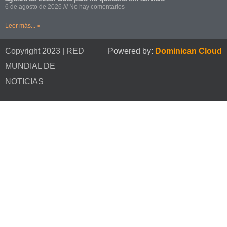
6 de agosto de 2026
No hay comentarios
Leer más... »
Copyright 2023 | RED
Powered by:
Dominican Cloud
MUNDIAL DE
NOTICIAS