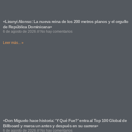
«Liranyi Alonso: La nueva reina de los 200 metros planos y el orgullo
de República Dominicana»
6 de agosto de 2026
No hay comentarios
Leer más... »
«Don Miguelo hace historia: ‘Y Qué Fue?’ entra al Top 100 Global de
Billboard y marca un antes y después en su carrera»
6 de agosto de 2026
No hay comentarios