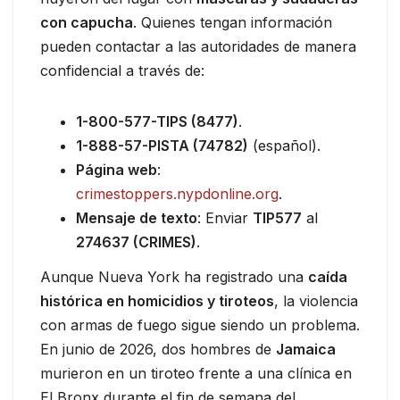
con capucha
. Quienes tengan información
pueden contactar a las autoridades de manera
confidencial a través de:
1-800-577-TIPS (8477)
.
1-888-57-PISTA (74782)
(español).
Página web
:
crimestoppers.nypdonline.org
.
Mensaje de texto
: Enviar
TIP577
al
274637 (CRIMES)
.
Aunque Nueva York ha registrado una
caída
histórica en homicidios y tiroteos
, la violencia
con armas de fuego sigue siendo un problema.
En junio de 2026, dos hombres de
Jamaica
murieron en un tiroteo frente a una clínica en
El Bronx durante el fin de semana del