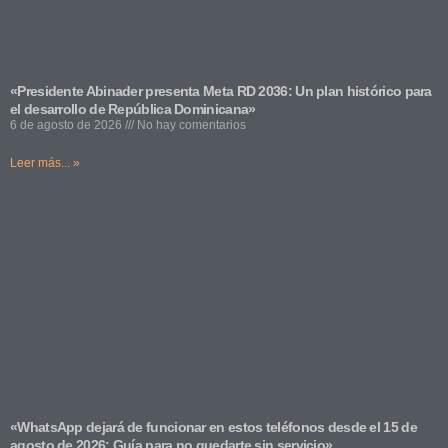
«Presidente Abinader presenta Meta RD 2036: Un plan histórico para
el desarrollo de República Dominicana»
6 de agosto de 2026
No hay comentarios
Leer más... »
«WhatsApp dejará de funcionar en estos teléfonos desde el 15 de
agosto de 2026: Guía para no quedarte sin servicio»