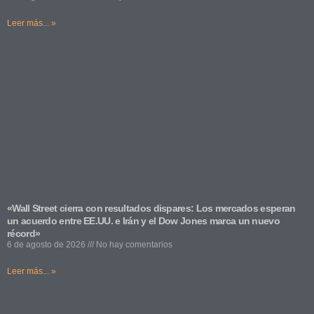
Leer más... »
«Wall Street cierra con resultados dispares: Los mercados esperan
un acuerdo entre EE.UU. e Irán y el Dow Jones marca un nuevo
récord»
6 de agosto de 2026
No hay comentarios
Leer más... »