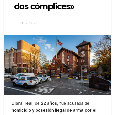
dos cómplices»
JUL 2, 2026
Diora Teal
, de
22 años
, fue acusada de
homicidio y posesión ilegal de arma
por el