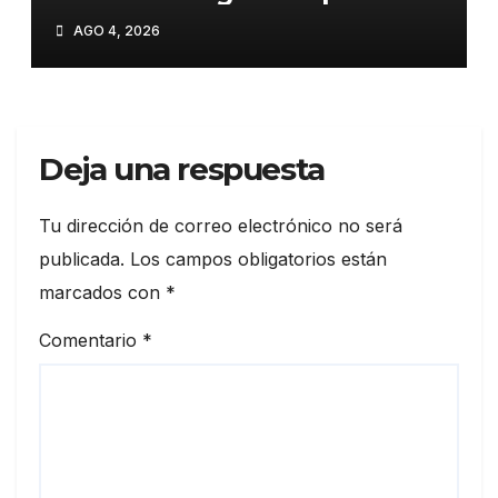
trenes en Italia por
AGO 4, 2026
precaución»
Deja una respuesta
Tu dirección de correo electrónico no será
publicada.
Los campos obligatorios están
marcados con
*
Comentario
*