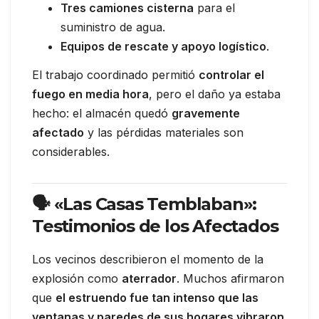
Tres camiones cisterna
para el
suministro de agua.
Equipos de rescate y apoyo logístico
.
El trabajo coordinado permitió
controlar el
fuego en media hora
, pero el daño ya estaba
hecho: el almacén quedó
gravemente
afectado
y las pérdidas materiales son
considerables.
🗣️ «Las Casas Temblaban»:
Testimonios de los Afectados
Los vecinos describieron el momento de la
explosión como
aterrador
. Muchos afirmaron
que
el estruendo fue tan intenso que las
ventanas y paredes de sus hogares vibraron
.