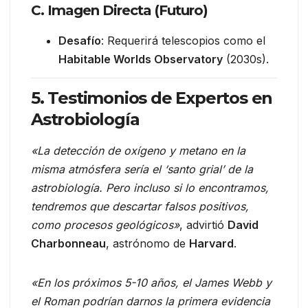
C. Imagen Directa (Futuro)
Desafío
: Requerirá telescopios como el
Habitable Worlds Observatory
(2030s).
5. Testimonios de Expertos en
Astrobiología
«La detección de oxígeno y metano en la
misma atmósfera sería el ‘santo grial’ de la
astrobiología. Pero incluso si lo encontramos,
tendremos que descartar falsos positivos,
como procesos geológicos»
, advirtió
David
Charbonneau
, astrónomo de
Harvard
.
«En los próximos 5-10 años, el James Webb y
el Roman podrían darnos la primera evidencia