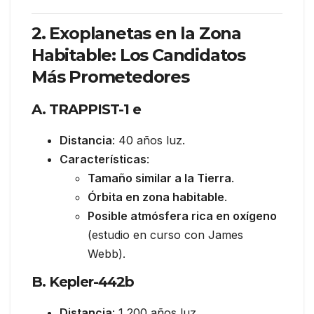
2. Exoplanetas en la Zona
Habitable: Los Candidatos
Más Prometedores
A. TRAPPIST-1 e
Distancia
: 40 años luz.
Características
:
Tamaño similar a la Tierra
.
Órbita en zona habitable
.
Posible atmósfera rica en oxígeno
(estudio en curso con James
Webb).
B. Kepler-442b
Distancia
: 1,200 años luz.