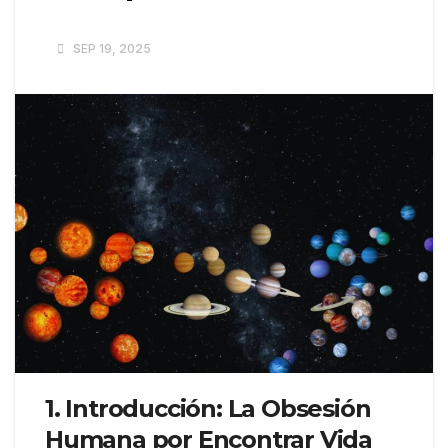
SEP 19, 2025
1. Introducción: La Obsesión
Humana por Encontrar Vida