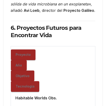
sólida de vida microbiana en un exoplaneta»
,
añadió
Avi Loeb
, director del
Proyecto Galileo
.
6. Proyectos Futuros para
Encontrar Vida
Proyecto
Año
Objetivo
Tecnología
Habitable Worlds Obs.