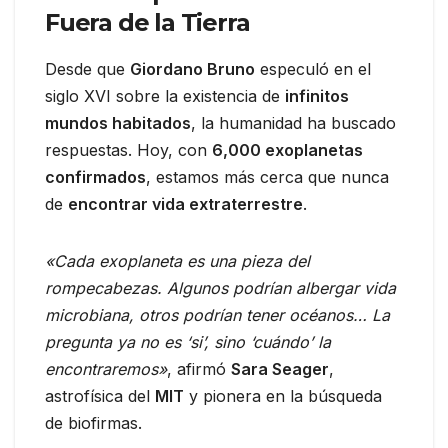
Fuera de la Tierra
Desde que
Giordano Bruno
especuló en el
siglo XVI sobre la existencia de
infinitos
mundos habitados
, la humanidad ha buscado
respuestas. Hoy, con
6,000 exoplanetas
confirmados
, estamos más cerca que nunca
de
encontrar vida extraterrestre
.
«Cada exoplaneta es una pieza del
rompecabezas. Algunos podrían albergar vida
microbiana, otros podrían tener océanos… La
pregunta ya no es ‘si’, sino ‘cuándo’ la
encontraremos»
, afirmó
Sara Seager
,
astrofísica del
MIT
y pionera en la búsqueda
de biofirmas.