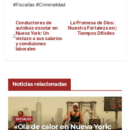
#Fiscalías #Criminalidad
Conductores de
La Promesa de Dios:
autobús escolar en
Nuestra Fortaleza en
Nueva York: Un
Tiempos Difíciles
vistazo a sus salarios
y condiciones
laborales
Noticias relacionadas
SOCIALES
«Ola de calor en Nueva York: