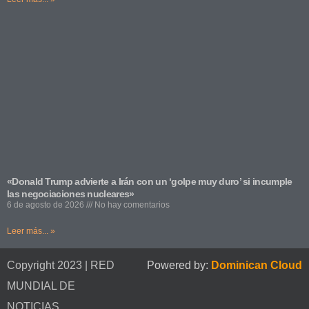
«Donald Trump advierte a Irán con un ‘golpe muy duro’ si incumple
las negociaciones nucleares»
6 de agosto de 2026
No hay comentarios
Leer más... »
Copyright 2023 | RED
Powered by:
Dominican Cloud
MUNDIAL DE
NOTICIAS