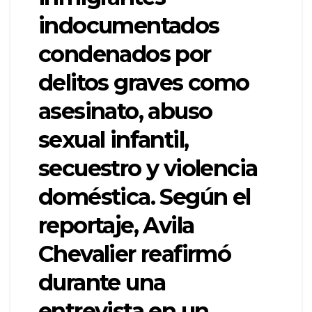
indocumentados
condenados por
delitos graves como
asesinato, abuso
sexual infantil,
secuestro y violencia
doméstica. Según el
reportaje, Avila
Chevalier reafirmó
durante una
entrevista en un