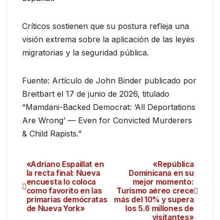
Críticos sostienen que su postura refleja una
visión extrema sobre la aplicación de las leyes
migratorias y la seguridad pública.
Fuente: Artículo de John Binder publicado por
Breitbart el 17 de junio de 2026, titulado
“Mamdani-Backed Democrat: ‘All Deportations
Are Wrong’ — Even for Convicted Murderers
& Child Rapists.”
«Adriano Espaillat en
«República
la recta final: Nueva
Dominicana en su
encuesta lo coloca
mejor momento:
como favorito en las
Turismo aéreo crece
primarias demócratas
más del 10% y supera
de Nueva York»
los 5.6 millones de
visitantes»