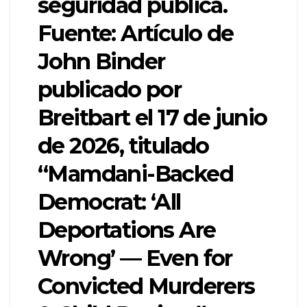
seguridad pública.
Fuente: Artículo de
John Binder
publicado por
Breitbart el 17 de junio
de 2026, titulado
“Mamdani-Backed
Democrat: ‘All
Deportations Are
Wrong’ — Even for
Convicted Murderers