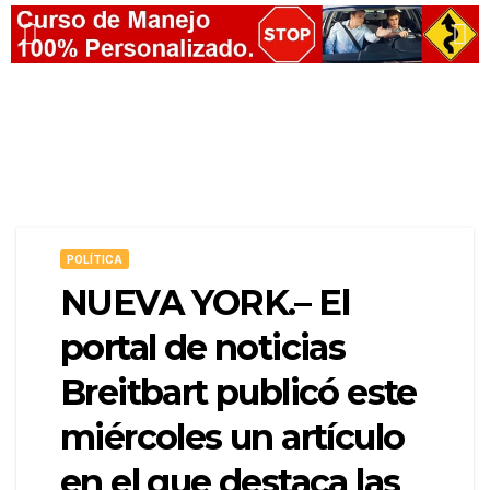
POLÍTICA
NUEVA YORK.– El
portal de noticias
Breitbart publicó este
miércoles un artículo
en el que destaca las