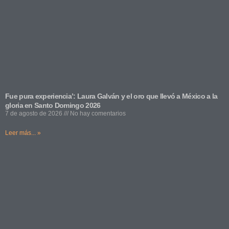
Fue pura experiencia’: Laura Galván y el oro que llevó a México a la
gloria en Santo Domingo 2026
7 de agosto de 2026
No hay comentarios
Leer más... »