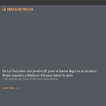
ÚLTIMAS NOTICIAS
De La Cruz abre con jonrón 19, pero el drama llegó en el noveno:
Rojos superan a Atléticos 6-5 para barrer la serie
7 de agosto de 2026
No hay comentarios
Leer más... »