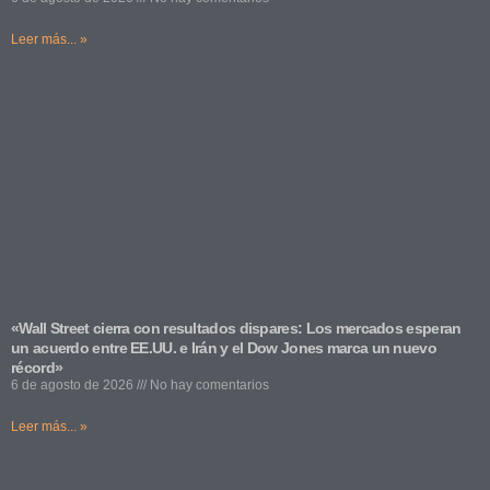
Leer más... »
«Wall Street cierra con resultados dispares: Los mercados esperan
un acuerdo entre EE.UU. e Irán y el Dow Jones marca un nuevo
récord»
6 de agosto de 2026
No hay comentarios
Leer más... »