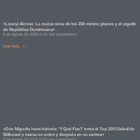
«Liranyi Alonso: La nueva reina de los 200 metros planos y el orgullo
de República Dominicana»
6 de agosto de 2026
No hay comentarios
Leer más... »
«Don Miguelo hace historia: ‘Y Qué Fue?’ entra al Top 100 Global de
Billboard y marca un antes y después en su carrera»
6 de agosto de 2026
No hay comentarios