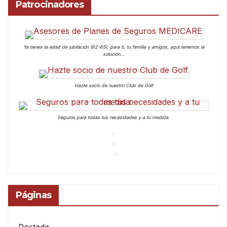
Patrocinadores
Ya tienes la edad de jubilación (62-65), para ti, tu familia y amigos, aquí tenemos la
solución…
Hazte socio de nuestro Club de Golf
Seguros para todas tus necesidades y a tu medida.
Páginas
Portada