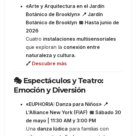
«Arte y Arquitectura en el Jardín
Botánico de Brooklyn»
📍 Jardín
Botánico de Brooklyn
📅 Hasta junio de
2026
Cuatro
instalaciones multisensoriales
que exploran la
conexión entre
naturaleza y cultura
.
🔗
Descubre más
🎭 Espectáculos y Teatro:
Emoción y Diversión
«EUPHORIA: Danza para Niños»
📍
L’Alliance New York (FIAF)
📅 Sábado 30
de mayo | 11:30 AM y 3:00 PM
Una
danza lúdica
para familias con