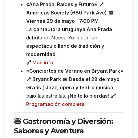
«Ana Prada: Raíces y Futuro»
📍
Americas Society (680 Park Ave)
📅
Viernes 29 de mayo | 7:00 PM
La
cantautora uruguaya Ana Prada
debuta en Nueva York con un
espectáculo lleno de tradición y
modernidad
.
🔗
Más info
«Conciertos de Verano en Bryant Park»
📍 Bryant Park
📅 Desde el 28 de mayo
Gratis
|
Jazz, ópera y teatro musical
bajo las estrellas.
¡No te lo pierdas!
🔗
Programación completa
🍔 Gastronomía y Diversión:
Sabores y Aventura