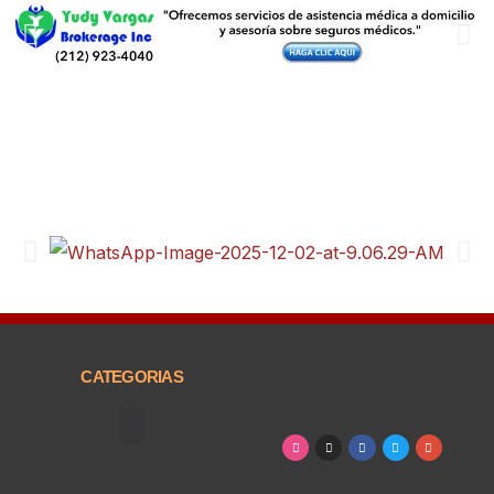
CATEGORIAS
Arte, Entretenimiento y Cultura