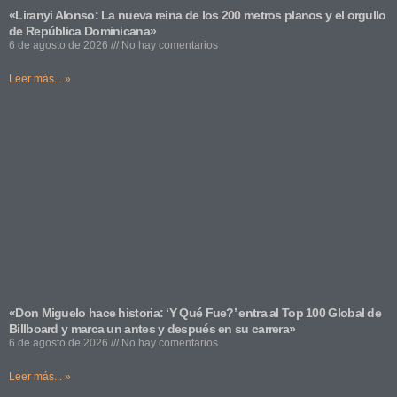
«Liranyi Alonso: La nueva reina de los 200 metros planos y el orgullo
de República Dominicana»
6 de agosto de 2026
No hay comentarios
Leer más... »
«Don Miguelo hace historia: ‘Y Qué Fue?’ entra al Top 100 Global de
Billboard y marca un antes y después en su carrera»
6 de agosto de 2026
No hay comentarios
Leer más... »