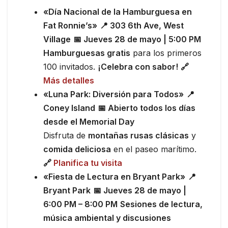
«Día Nacional de la Hamburguesa en
Fat Ronnie’s»
📍 303 6th Ave, West
Village
📅 Jueves 28 de mayo | 5:00 PM
Hamburguesas gratis
para los primeros
100 invitados.
¡Celebra con sabor!
🔗
Más detalles
«Luna Park: Diversión para Todos»
📍
Coney Island
📅 Abierto todos los días
desde el Memorial Day
Disfruta de
montañas rusas clásicas
y
comida deliciosa
en el paseo marítimo.
🔗
Planifica tu visita
«Fiesta de Lectura en Bryant Park»
📍
Bryant Park
📅 Jueves 28 de mayo |
6:00 PM – 8:00 PM
Sesiones de lectura,
música ambiental y discusiones