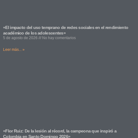
«El impacto del uso temprano de redes sociales en el rendimiento
académico de los adolescentes»
5 de agosto de 2026
No hay comentarios
Leer más... »
«Flor Ruiz: De la lesión al récord, la campeona que inspiró a
Colombia en Santo Domingo 2026»