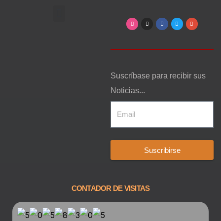
Arte, Entretenimiento y Cultura
Suscríbase para recibir sus
Noticias...
Suscribirse
CONTADOR DE VISITAS