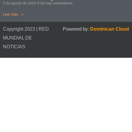
5 de agosto de 2026
No hay comentarios
Leer más... »
Copyright 2023 | RED
Powered by:
Dominican Cloud
MUNDIAL DE
NOTICIAS