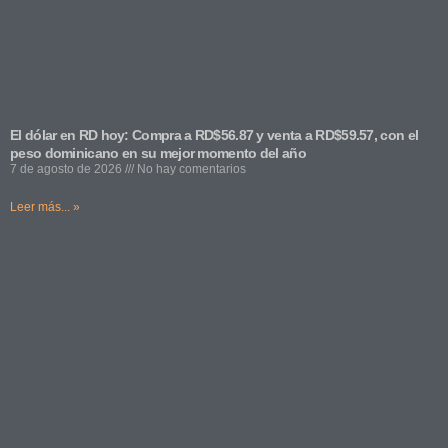
El dólar en RD hoy: Compra a RD$56.87 y venta a RD$59.57, con el
peso dominicano en su mejor momento del año
7 de agosto de 2026
No hay comentarios
Leer más... »