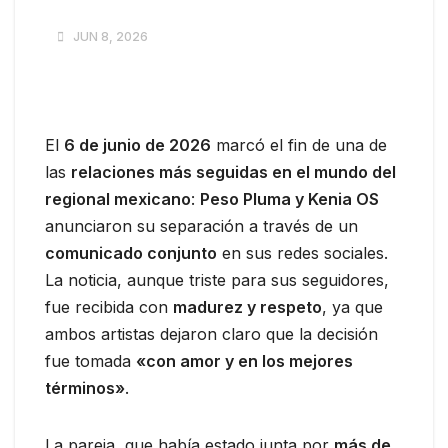
JUN 8, 2026
El
6 de junio de 2026
marcó el fin de una de
las
relaciones más seguidas en el mundo del
regional mexicano
:
Peso Pluma y Kenia OS
anunciaron su separación a través de un
comunicado conjunto
en sus redes sociales.
La noticia, aunque triste para sus seguidores,
fue recibida con
madurez y respeto
, ya que
ambos artistas dejaron claro que la decisión
fue tomada
«con amor y en los mejores
términos»
.
La pareja, que había estado junta por
más de