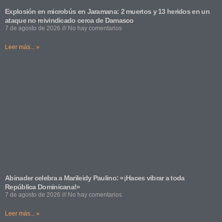
Explosión en microbús en Jaramana: 2 muertos y 13 heridos en un
ataque no reivindicado cerca de Damasco
7 de agosto de 2026
No hay comentarios
Leer más... »
Abinader celebra a Marileidy Paulino: «¡Haces vibrar a toda
República Dominicana!»
7 de agosto de 2026
No hay comentarios
Leer más... »