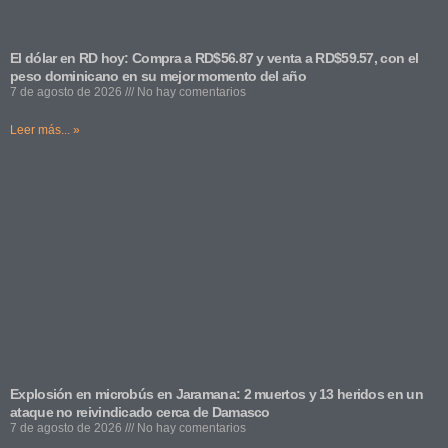
El dólar en RD hoy: Compra a RD$56.87 y venta a RD$59.57, con el
peso dominicano en su mejor momento del año
7 de agosto de 2026
No hay comentarios
Leer más... »
Explosión en microbús en Jaramana: 2 muertos y 13 heridos en un
ataque no reivindicado cerca de Damasco
7 de agosto de 2026
No hay comentarios