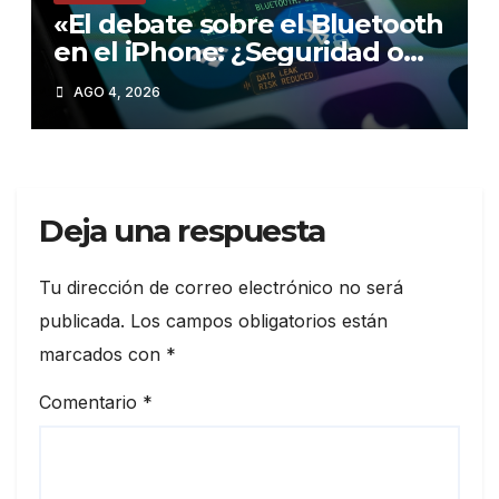
«El debate sobre el Bluetooth
en el iPhone: ¿Seguridad o
comodidad?»
AGO 4, 2026
Deja una respuesta
Tu dirección de correo electrónico no será
publicada.
Los campos obligatorios están
marcados con
*
Comentario
*