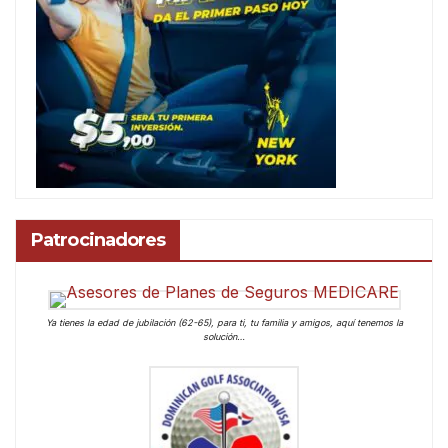
Patrocinadores
Ya tienes la edad de jubilación (62-65), para ti, tu familia y amigos, aquí tenemos la
solución…