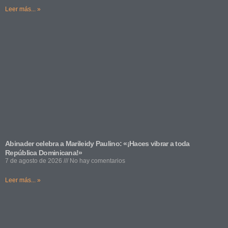
Leer más... »
Abinader celebra a Marileidy Paulino: «¡Haces vibrar a toda
República Dominicana!»
7 de agosto de 2026
No hay comentarios
Leer más... »