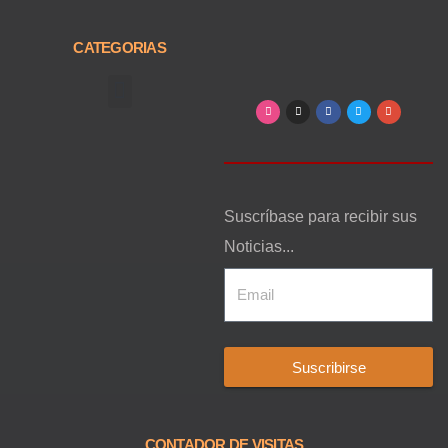
CATEGORIAS
Arte, Entretenimiento y Cultura
Suscríbase para recibir sus
Noticias...
Suscribirse
CONTADOR DE VISITAS