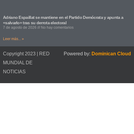
Adriano Espaillat se mantiene en el Partido Demócrata y apunta a
«salvarlo» tras su derrota electoral
7 de agosto de 2026
No hay comentarios
Leer más... »
Copyright 2023 | RED
Powered by:
Dominican Cloud
MUNDIAL DE
NOTICIAS