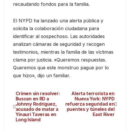
recaudando fondos para la familia.
El NYPD ha lanzado una alerta pública y
solicita la colaboración ciudadana para
identificar al sospechoso. Las autoridades
analizan cámaras de seguridad y recogen
testimonios, mientras la familia de las víctimas
clama por justicia. «Queremos respuestas.
Queremos que este monstruo pague por lo
que hizo», dijo un familiar.
Crimen sin resolver:
Alerta terrorista en
Buscan en RD a
Nueva York: NYPD
Johnny Rodríguez,
refuerza seguridad en
acusado de matar a
puentes y túneles del
Yinauri Taveras en
East River
Long Island