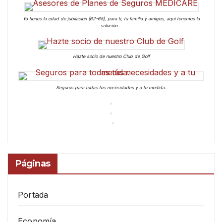
Ya tienes la edad de jubilación (62-65), para ti, tu familia y amigos, aquí tenemos la
solución…
Hazte socio de nuestro Club de Golf
Seguros para todas tus necesidades y a tu medida.
Páginas
Portada
Economía