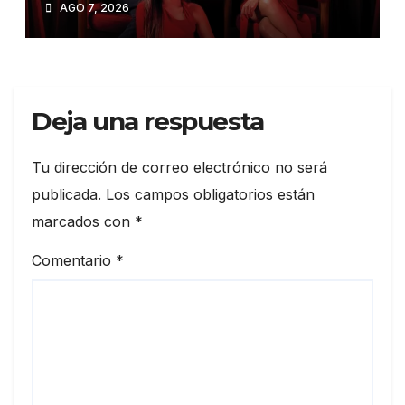
AGO 7, 2026
fenómeno teatral
dominicano.
Deja una respuesta
Tu dirección de correo electrónico no será
publicada.
Los campos obligatorios están
marcados con
*
Comentario
*