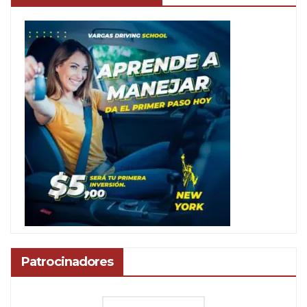
Patrocinadores