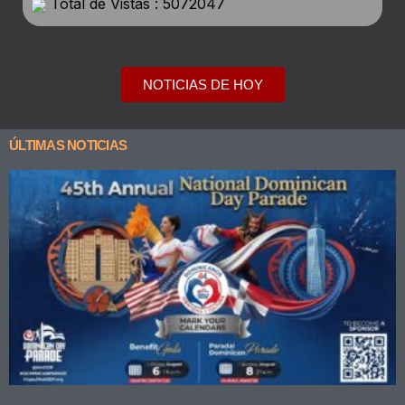
Total de Vistas : 5072047
NOTICIAS DE HOY
ÚLTIMAS NOTICIAS