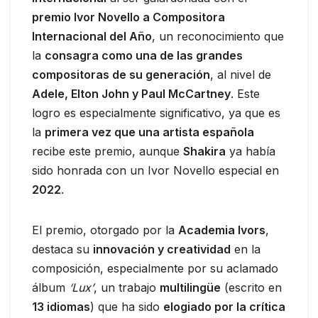
premio Ivor Novello a Compositora
Internacional del Año
, un reconocimiento que
la
consagra como una de las grandes
compositoras de su generación
, al nivel de
Adele, Elton John y Paul McCartney
. Este
logro es especialmente significativo, ya que es
la
primera vez que una artista española
recibe este premio, aunque
Shakira
ya había
sido honrada con un Ivor Novello especial en
2022
.
El premio, otorgado por la
Academia Ivors
,
destaca su
innovación y creatividad
en la
composición, especialmente por su aclamado
álbum
‘Lux’
, un trabajo
multilingüe
(escrito en
13 idiomas
) que ha sido
elogiado por la crítica