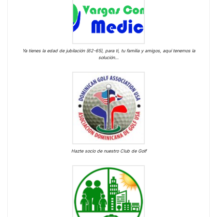
Ya tienes la edad de jubilación (62-65), para ti, tu familia y amigos, aquí tenemos la
solución…
Hazte socio de nuestro Club de Golf