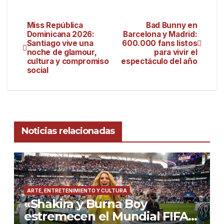
Miss República
Bad Bunny en
Dominicana 2026:
Barcelona y Madrid:
Santiago vive una
600.000 fans listos
noche de glamour,
para vivir el
cultura y compromiso
espectáculo del año
social
Noticias relacionadas
ARTE, ENTRETENIMIENTO Y CULTURA
«Shakira y Burna Boy
estremecen el Mundial FIFA