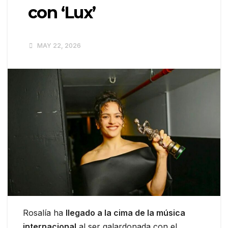
con ‘Lux’
MAY 22, 2026
Rosalía ha
llegado a la cima de la música
internacional
al ser galardonada con el