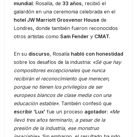
mundial
. Rosalía, de
33 años
, recibió el
galardón en una ceremonia celebrada en el
hotel JW Marriott Grosvenor House
de
Londres, donde también fueron reconocidos
otros artistas como
Sam Fender
y
CMAT
.
En su
discurso
, Rosalía
habló con honestidad
sobre los desafíos de la industria:
«Sé que hay
compositores excepcionales que nunca
recibirán el reconocimiento que merecen,
porque no tienen los privilegios de ser
europeos blancos de clase media con una
educación estable»
. También confesó que
escribir ‘Lux’
fue un proceso
agotador
:
«Me
llevó tres años terminarlo, a pesar de la
presión de la industria, ese monstruo
insaciable»
. Sin embargo, el resultado ha sido