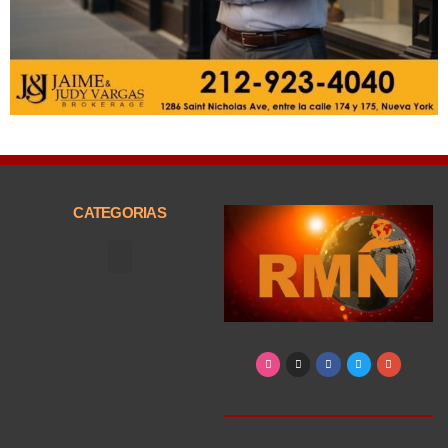
CATEGORIAS
Arte, Entretenimiento y Cultura