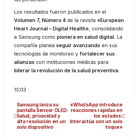
Los resultados fueron publicados en el
Volumen 7, Número 4
de la revista
«European
Heart Journal – Digital Health»
, consolidando
a Samsung como
pionera en salud digital
. La
compañía planea
seguir avanzando
en sus
tecnologías de monitoreo y
fortalecer sus
alianzas
con instituciones médicas para
liderar la revolución de la salud preventiva
.
15:03
Samsung lanza su
«WhatsApp introduce
pantalla Sensor OLED:
reacciones rápidas en
Salud, privacidad y
los estados:
alta resolución en un
Interactúa con un solo
solo dispositivo
toque»