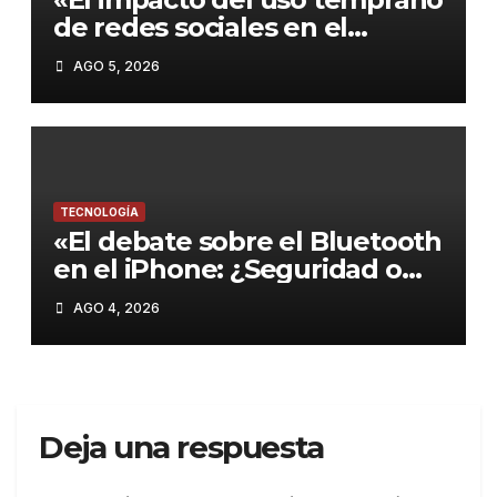
de redes sociales en el
rendimiento académico de
AGO 5, 2026
los adolescentes»
TECNOLOGÍA
«El debate sobre el Bluetooth
en el iPhone: ¿Seguridad o
comodidad?»
AGO 4, 2026
Deja una respuesta