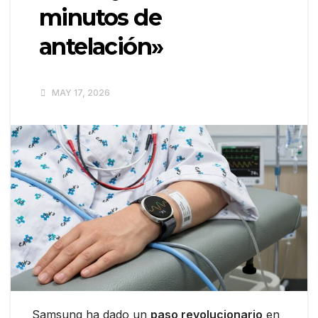
minutos de
antelación»
MAY 17, 2026
Samsung ha dado un
paso revolucionario
en