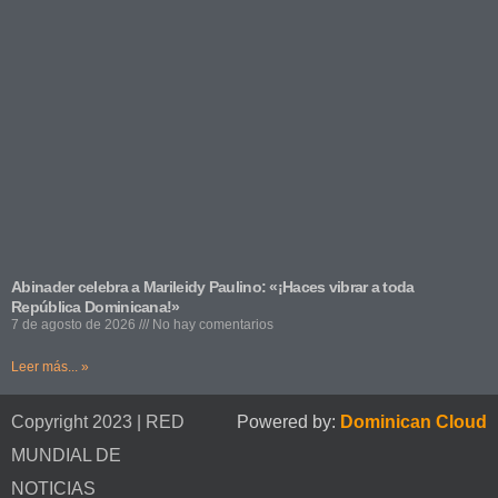
Abinader celebra a Marileidy Paulino: «¡Haces vibrar a toda
República Dominicana!»
7 de agosto de 2026
No hay comentarios
Leer más... »
Copyright 2023 | RED
Powered by:
Dominican Cloud
MUNDIAL DE
NOTICIAS