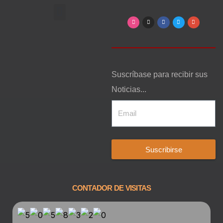
Arte, Entretenimiento y Cultura
Suscríbase para recibir sus
Noticias...
Suscribirse
CONTADOR DE VISITAS