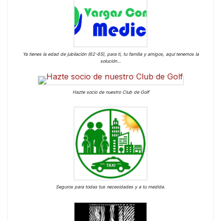
Ya tienes la edad de jubilación (62-65), para ti, tu familia y amigos, aquí tenemos la
solución…
Hazte socio de nuestro Club de Golf
Seguros para todas tus necesidades y a tu medida.