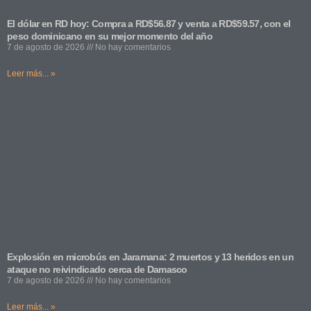
El dólar en RD hoy: Compra a RD$56.87 y venta a RD$59.57, con el
peso dominicano en su mejor momento del año
7 de agosto de 2026
No hay comentarios
Leer más... »
Explosión en microbús en Jaramana: 2 muertos y 13 heridos en un
ataque no reivindicado cerca de Damasco
7 de agosto de 2026
No hay comentarios
Leer más... »