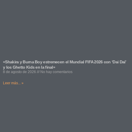
«Shakira y Burna Boy estremecen el Mundial FIFA 2026 con ‘Dai Dai’
y los Ghetto Kids en la final»
8 de agosto de 2026
No hay comentarios
Leer más... »