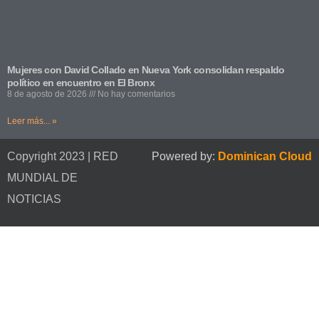
Mujeres con David Collado en Nueva York consolidan respaldo
político en encuentro en El Bronx
8 de agosto de 2026
No hay comentarios
Leer más... »
Copyright 2023 | RED
Powered by:
Dominican Cloud
MUNDIAL DE
NOTICIAS