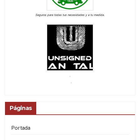
Seguros para todas tus necesidades y a tu medida.
Páginas
Portada