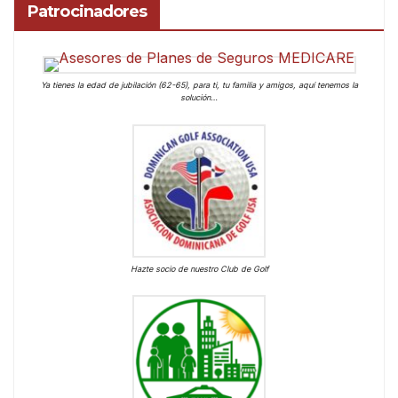
Patrocinadores
Ya tienes la edad de jubilación (62-65), para ti, tu familia y amigos, aquí tenemos la
solución…
Hazte socio de nuestro Club de Golf