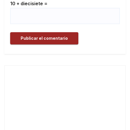
10 + diecisiete =