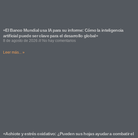
«El Banco Mundial usa IA para su informe: Cómo la inteligencia
artificial puede ser clave para el desarrollo global»
8 de agosto de 2026
No hay comentarios
Leer más... »
«Achiote y estrés oxidativo: ¿Pueden sus hojas ayudar a combatir el