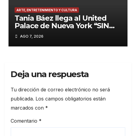
ARTE, ENTRETENIMIENTO Y CULTURA
Tania Báez llega al United
Palace de Nueva York “SIN
PEDIR PERMISO”, el
AGO 7, 2026
fenómeno teatral
dominicano.
Deja una respuesta
Tu dirección de correo electrónico no será
publicada.
Los campos obligatorios están
marcados con
*
Comentario
*