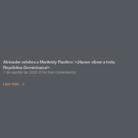
Abinader celebra a Marileidy Paulino: «¡Haces vibrar a toda
República Dominicana!»
7 de agosto de 2026
No hay comentarios
Leer más... »