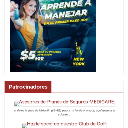
Patrocinadores
Ya tienes la edad de jubilación (62-65), para ti, tu familia y amigos, aquí tenemos la
solución…