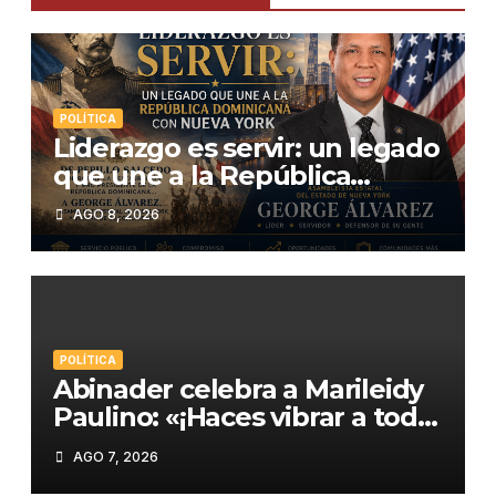
POLÍTICA
Liderazgo es servir: un legado
que une a la República
Dominicana con Nueva York
AGO 8, 2026
POLÍTICA
Abinader celebra a Marileidy
Paulino: «¡Haces vibrar a toda
República Dominicana!»
AGO 7, 2026