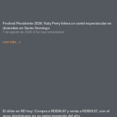
Festival Presidente 2026: Katy Perry lidera un cartel espectacular en
diciembre en Santo Domingo
7 de agosto de 2026
No hay comentarios
Leer más... »
El dólar en RD hoy: Compra a RD$56.87 y venta a RD$59.57, con el
peso dominicano en su mejor momento del año