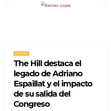
POLÍTICA
The Hill destaca el
legado de Adriano
Espaillat y el impacto
de su salida del
Congreso