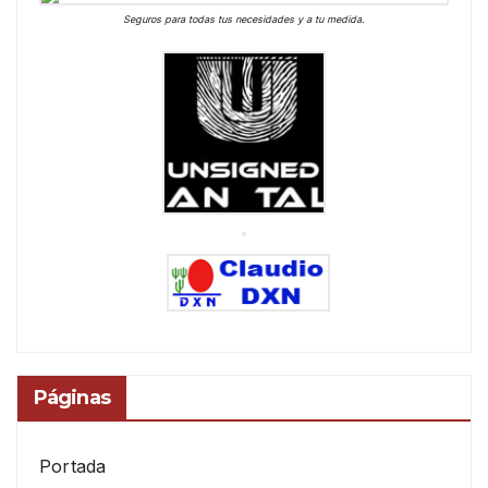
Seguros para todas tus necesidades y a tu medida.
Páginas
Portada