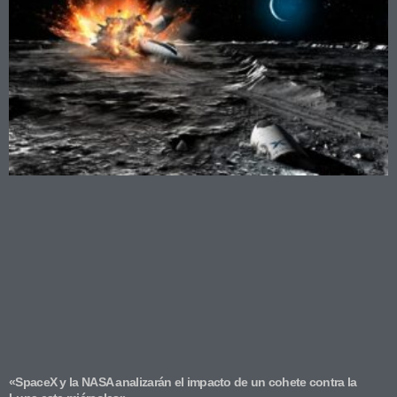
«SpaceX y la NASA analizarán el impacto de un cohete contra la