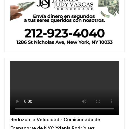
Reduzca la Velocidad - Comisionado de
Transporte de NYC Ydanis Rodríguez