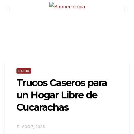
SALUD
Trucos Caseros para
un Hogar Libre de
Cucarachas
AGO 7, 2025