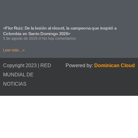
«Flor Ruiz: De la lesión al récord, la campeona que inspiró a
Colombia en Santo Domingo 2026»
5 de agosto de 2026
No hay comentarios
Leer más... »
Copyright 2023 | RED
Powered by:
Dominican Cloud
MUNDIAL DE
NOTICIAS