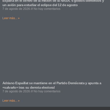
España en el centro de la misión de la NASA: 6 globos científicos y
un avión para estudiar el eclipse del 12 de agosto
7 de agosto de 2026
No hay comentarios
Leer más... »
Adriano Espaillat se mantiene en el Partido Demócrata y apunta a
«salvarlo» tras su derrota electoral
7 de agosto de 2026
No hay comentarios
Leer más... »