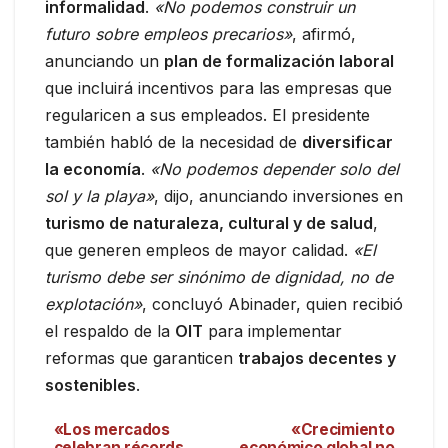
informalidad
.
«No podemos construir un
futuro sobre empleos precarios»
, afirmó,
anunciando un
plan de formalización laboral
que incluirá incentivos para las empresas que
regularicen a sus empleados. El presidente
también habló de la necesidad de
diversificar
la economía
.
«No podemos depender solo del
sol y la playa»
, dijo, anunciando inversiones en
turismo de naturaleza, cultural y de salud
,
que generen empleos de mayor calidad.
«El
turismo debe ser sinónimo de dignidad, no de
explotación»
, concluyó Abinader, quien recibió
el respaldo de la
OIT
para implementar
reformas que garanticen
trabajos decentes y
sostenibles
.
«Los mercados
«Crecimiento
celebran récords
económico global no