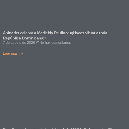
Abinader celebra a Marileidy Paulino: «¡Haces vibrar a toda
República Dominicana!»
7 de agosto de 2026
No hay comentarios
Leer más... »