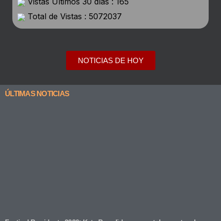
Vistas Últimos 30 días : 165
Total de Vistas : 5072037
NOTICIAS DE HOY
ÚLTIMAS NOTICIAS