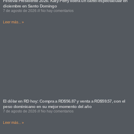
Festival Presidente 2026: Katy Perry lidera un cartel espectacular en
diciembre en Santo Domingo
7 de agosto de 2026
No hay comentarios
Leer más... »
El dólar en RD hoy: Compra a RD$56.87 y venta a RD$59.57, con el
peso dominicano en su mejor momento del año
7 de agosto de 2026
No hay comentarios
Leer más... »