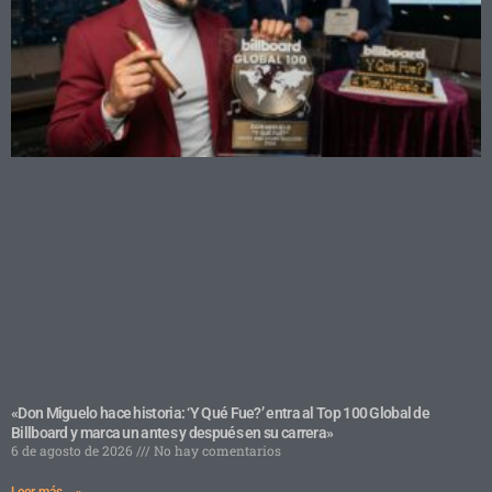
«Don Miguelo hace historia: ‘Y Qué Fue?’ entra al Top 100 Global de
Billboard y marca un antes y después en su carrera»
6 de agosto de 2026
No hay comentarios
Leer más... »