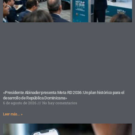
«Presidente Abinader presenta Meta RD 2036: Un plan histórico para el
desarrollo de República Dominicana»
6 de agosto de 2026
No hay comentarios
Leer más... »