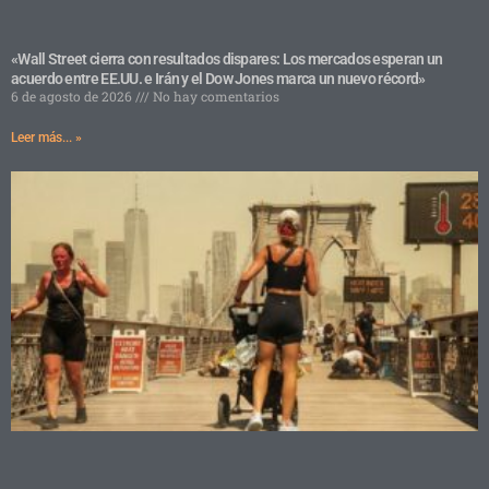
«Wall Street cierra con resultados dispares: Los mercados esperan un
acuerdo entre EE.UU. e Irán y el Dow Jones marca un nuevo récord»
6 de agosto de 2026
No hay comentarios
Leer más... »