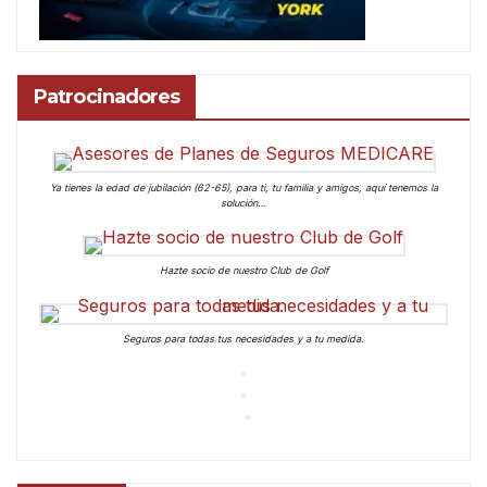
Patrocinadores
Ya tienes la edad de jubilación (62-65), para ti, tu familia y amigos, aquí tenemos la
solución…
Hazte socio de nuestro Club de Golf
Seguros para todas tus necesidades y a tu medida.