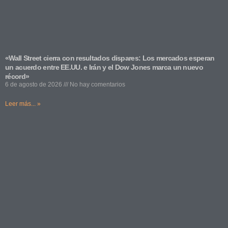
«Wall Street cierra con resultados dispares: Los mercados esperan
un acuerdo entre EE.UU. e Irán y el Dow Jones marca un nuevo
récord»
6 de agosto de 2026
No hay comentarios
Leer más... »