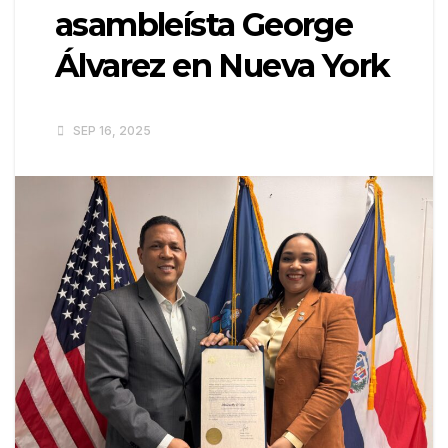
asambleísta George
Álvarez en Nueva York
SEP 16, 2025