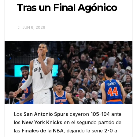
Tras un Final Agónico
JUN 6, 2026
Los
San Antonio Spurs
cayeron
105-104
ante
los
New York Knicks
en el segundo partido de
las
Finales de la NBA
, dejando la serie
2-0
a