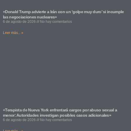
«Donald Trump advierte a Irán con un ‘golpe muy duro’ si incumple
las negociaciones nucleares»
6 de agosto de 2026
No hay comentarios
Leer más... »
«Terapista de Nueva York enfrentará cargos por abuso sexual a
menor: Autoridades investigan posibles casos adicionales»
6 de agosto de 2026
No hay comentarios
Leer más... »