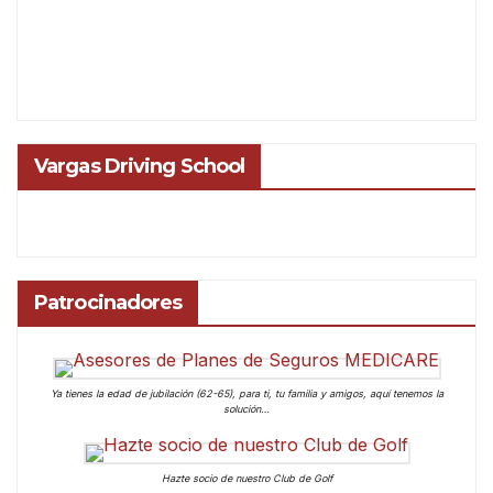
Vargas Driving School
Patrocinadores
Ya tienes la edad de jubilación (62-65), para ti, tu familia y amigos, aquí tenemos la
solución…
Hazte socio de nuestro Club de Golf