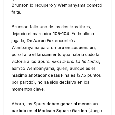
Brunson lo recuperó y Wembanyama cometió
falta.
Brunson falló uno de los dos tiros libres,
dejando el marcador
105-104
. En la última
jugada,
De’Aaron Fox
encontró a
Wembanyama para un
tiro en suspensión
,
pero
falló el lanzamiento
que habría dado la
victoria a los Spurs.
«Esa la tiré. La he liado»
,
admitió Wembanyama, quien, aunque es el
máximo anotador de las Finales
(27.5 puntos
por partido),
no ha sido decisivo
en los
momentos clave.
Ahora, los Spurs
deben ganar al menos un
partido en el Madison Square Garden
(Juego