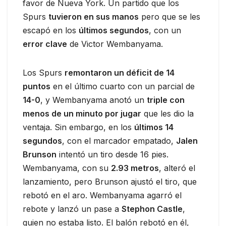
favor de Nueva York. Un partido que los
Spurs
tuvieron en sus manos
pero que se les
escapó en los
últimos segundos
, con un
error clave
de Victor Wembanyama.
Los Spurs
remontaron un déficit de 14
puntos
en el último cuarto con un parcial de
14-0
, y Wembanyama anotó un
triple con
menos de un minuto por jugar
que les dio la
ventaja. Sin embargo, en los
últimos 14
segundos
, con el marcador empatado,
Jalen
Brunson
intentó un tiro desde 16 pies.
Wembanyama, con su
2.93 metros
, alteró el
lanzamiento, pero Brunson ajustó el tiro, que
rebotó en el aro. Wembanyama agarró el
rebote y lanzó un pase a
Stephon Castle
,
quien no estaba listo. El balón rebotó en él,