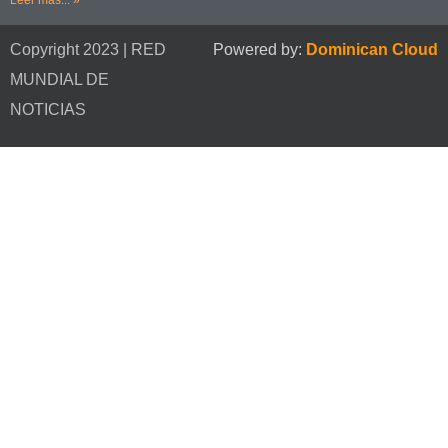
Copyright 2023 | RED
Powered by:
Dominican Cloud
MUNDIAL DE
NOTICIAS