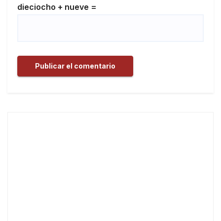
dieciocho + nueve =