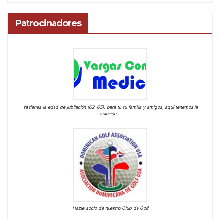
Patrocinadores
Ya tienes la edad de jubilación (62-65), para ti, tu familia y amigos, aquí tenemos la
solución…
Hazte socio de nuestro Club de Golf