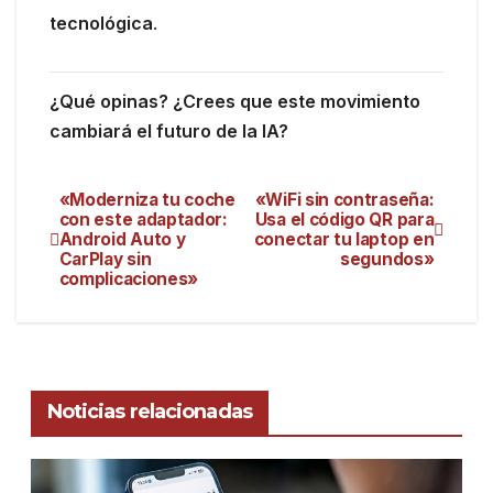
tecnológica
.
¿Qué opinas? ¿Crees que este movimiento
cambiará el futuro de la IA?
«Moderniza tu coche
«WiFi sin contraseña:
con este adaptador:
Usa el código QR para
Android Auto y
conectar tu laptop en
CarPlay sin
segundos»
complicaciones»
Noticias relacionadas