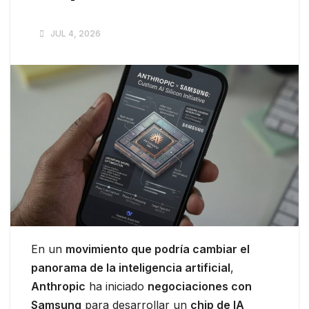
JUL 4, 2026
En un
movimiento que podría cambiar el
panorama de la inteligencia artificial
,
Anthropic
ha iniciado
negociaciones con
Samsung
para desarrollar un
chip de IA