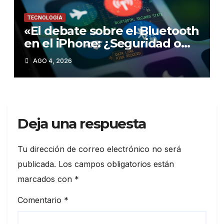
TECNOLOGÍA
«El debate sobre el Bluetooth
en el iPhone: ¿Seguridad o
comodidad?»
AGO 4, 2026
Deja una respuesta
Tu dirección de correo electrónico no será
publicada.
Los campos obligatorios están
marcados con
*
Comentario
*