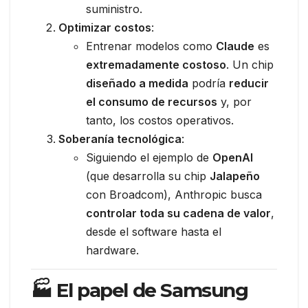
suministro.
Optimizar costos
:
Entrenar modelos como
Claude
es
extremadamente costoso
. Un chip
diseñado a medida
podría
reducir
el consumo de recursos
y, por
tanto, los costos operativos.
Soberanía tecnológica
:
Siguiendo el ejemplo de
OpenAI
(que desarrolla su chip
Jalapeño
con Broadcom), Anthropic busca
controlar toda su cadena de valor
,
desde el software hasta el
hardware.
🏭 El papel de Samsung