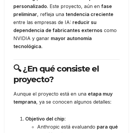
personalizado
. Este proyecto, aún en
fase
preliminar
, refleja una
tendencia creciente
entre las empresas de IA:
reducir su
dependencia de fabricantes externos
como
NVIDIA y ganar
mayor autonomía
tecnológica
.
🔍 ¿En qué consiste el
proyecto?
Aunque el proyecto está en una
etapa muy
temprana
, ya se conocen algunos detalles:
Objetivo del chip
:
Anthropic está evaluando
para qué