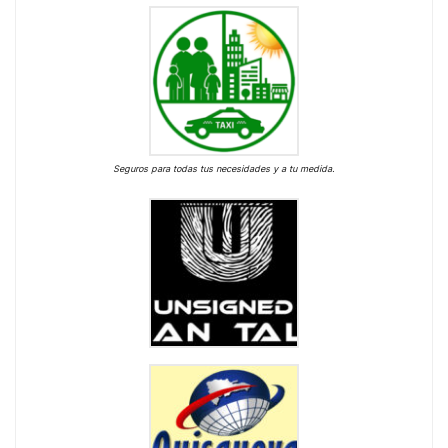
Seguros para todas tus necesidades y a tu medida.