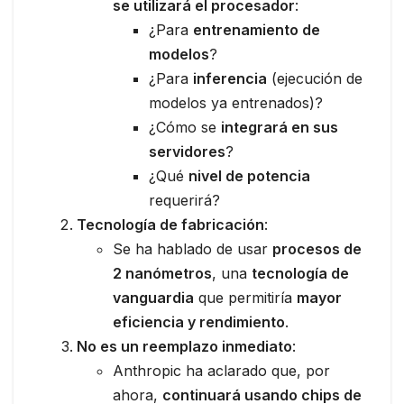
se utilizará el procesador
:
¿Para
entrenamiento de
modelos
?
¿Para
inferencia
(ejecución de
modelos ya entrenados)?
¿Cómo se
integrará en sus
servidores
?
¿Qué
nivel de potencia
requerirá?
Tecnología de fabricación
:
Se ha hablado de usar
procesos de
2 nanómetros
, una
tecnología de
vanguardia
que permitiría
mayor
eficiencia y rendimiento
.
No es un reemplazo inmediato
:
Anthropic ha aclarado que, por
ahora,
continuará usando chips de