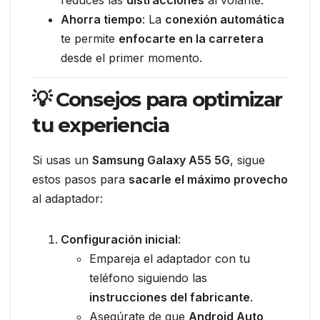
Ahorra tiempo
: La
conexión automática
te permite
enfocarte en la carretera
desde el primer momento.
💡 Consejos para optimizar
tu experiencia
Si usas un
Samsung Galaxy A55 5G
, sigue
estos pasos para
sacarle el máximo provecho
al adaptador:
Configuración inicial
:
Empareja el adaptador con tu
teléfono siguiendo las
instrucciones del fabricante
.
Asegúrate de que
Android Auto