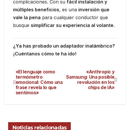
complicaciones. Con su
fácil instalación y
múltiples beneficios
, es una
inversión que
vale la pena
para cualquier conductor que
busque
simplificar su experiencia al volante
.
¿Ya has probado un adaptador inalámbrico?
¡Cuéntanos cómo te ha ido!
«El lenguaje como
«Anthropic y
termómetro
Samsung: Una posible
emocional: Cómo una
revolución en los
frase revela lo que
chips de IA»
sentimos»
Noticias relacionadas