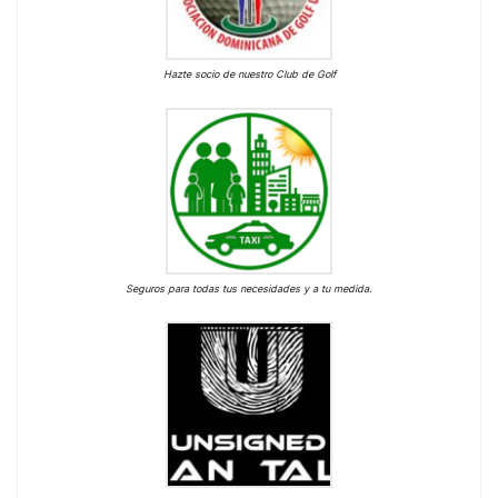
Hazte socio de nuestro Club de Golf
Seguros para todas tus necesidades y a tu medida.