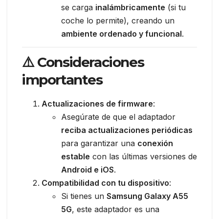
se carga
inalámbricamente
(si tu
coche lo permite), creando un
ambiente ordenado y funcional
.
⚠️ Consideraciones
importantes
Actualizaciones de firmware
:
Asegúrate de que el adaptador
reciba actualizaciones periódicas
para garantizar una
conexión
estable
con las últimas versiones de
Android e iOS
.
Compatibilidad con tu dispositivo
:
Si tienes un
Samsung Galaxy A55
5G
, este adaptador es una