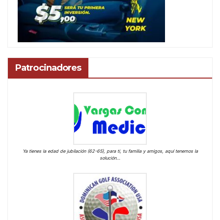
Patrocinadores
Ya tienes la edad de jubilación (62-65), para ti, tu familia y amigos, aquí tenemos la
solución…