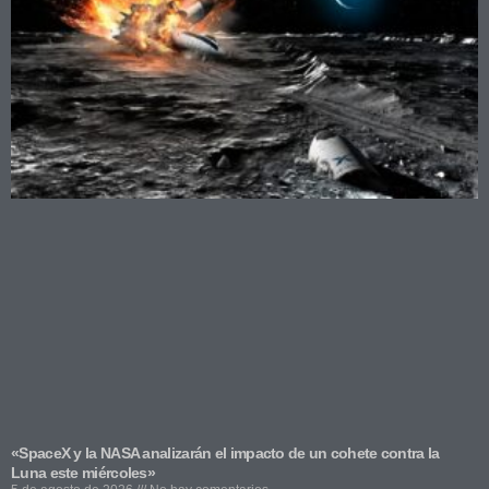
«SpaceX y la NASA analizarán el impacto de un cohete contra la
Luna este miércoles»