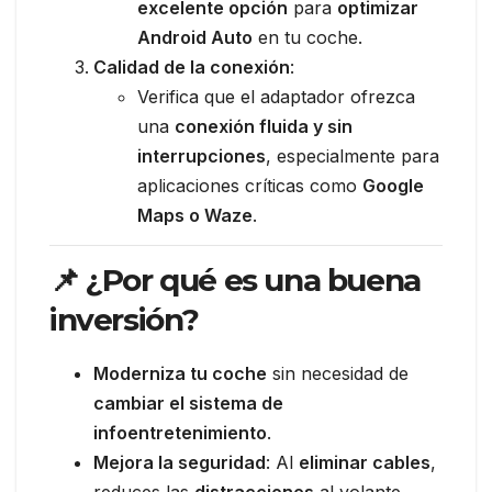
excelente opción
para
optimizar
Android Auto
en tu coche.
Calidad de la conexión
:
Verifica que el adaptador ofrezca
una
conexión fluida y sin
interrupciones
, especialmente para
aplicaciones críticas como
Google
Maps o Waze
.
📌 ¿Por qué es una buena
inversión?
Moderniza tu coche
sin necesidad de
cambiar el sistema de
infoentretenimiento
.
Mejora la seguridad
: Al
eliminar cables
,
reduces las
distracciones
al volante.