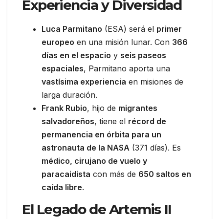
Experiencia y Diversidad
Luca Parmitano
(ESA) será el
primer
europeo
en una misión lunar. Con
366
días en el espacio
y
seis paseos
espaciales
, Parmitano aporta una
vastísima experiencia
en misiones de
larga duración.
Frank Rubio
, hijo de
migrantes
salvadoreños
, tiene el
récord de
permanencia en órbita para un
astronauta de la NASA
(371 días). Es
médico, cirujano de vuelo y
paracaidista
con más de
650 saltos en
caída libre
.
El Legado de Artemis II