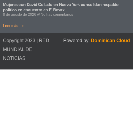
Mujeres con David Collado en Nueva York consolidan respaldo
político en encuentro en El Bronx
8 de agosto de 2026
No hay comentarios
Leer más... »
Copyright 2023 | RED
Powered by:
Dominican Cloud
MUNDIAL DE
NOTICIAS