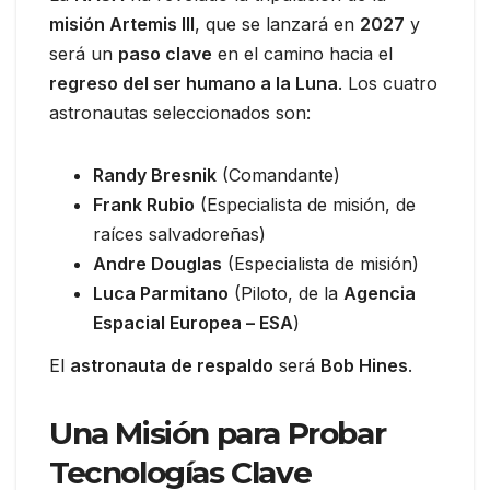
misión Artemis III
, que se lanzará en
2027
y
será un
paso clave
en el camino hacia el
regreso del ser humano a la Luna
. Los cuatro
astronautas seleccionados son:
Randy Bresnik
(Comandante)
Frank Rubio
(Especialista de misión, de
raíces salvadoreñas)
Andre Douglas
(Especialista de misión)
Luca Parmitano
(Piloto, de la
Agencia
Espacial Europea – ESA
)
El
astronauta de respaldo
será
Bob Hines
.
Una Misión para Probar
Tecnologías Clave