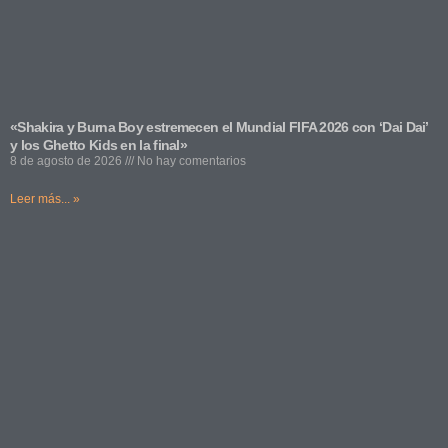
«Shakira y Burna Boy estremecen el Mundial FIFA 2026 con ‘Dai Dai’
y los Ghetto Kids en la final»
8 de agosto de 2026
No hay comentarios
Leer más... »