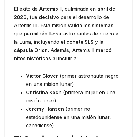
El éxito de
Artemis II
, culminada en
abril de
2026
, fue
decisivo
para el desarrollo de
Artemis III. Esta misión
validó los sistemas
que permitirán llevar astronautas de nuevo a
la Luna, incluyendo el
cohete SLS
y la
cápsula Orion
. Además, Artemis II
marcó
hitos históricos
al incluir a:
Victor Glover
(primer astronauta negro
en una misión lunar)
Christina Koch
(primera mujer en una
misión lunar)
Jeremy Hansen
(primer no
estadounidense en una misión lunar,
canadiense)