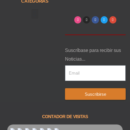
CATEGORIAS
Arte, Entretenimiento y Cultura
Suscríbase para recibir sus
Noticias...
Suscribirse
CONTADOR DE VISITAS