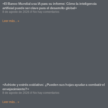
«El Banco Mundial usa IA para su informe: Cómo la inteligencia
artificial puede ser clave para el desarrollo global»
8 de agosto de 2026
No hay comentarios
Leer más... »
«Achiote y estrés oxidativo: ¿Pueden sus hojas ayudar a combatir el
envejecimiento?»
8 de agosto de 2026
No hay comentarios
Leer más... »