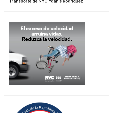
Transporte de NYC Ydanis Rodríguez