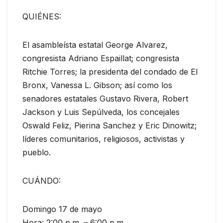
QUIÉNES:
El asambleísta estatal George Alvarez,
congresista Adriano Espaillat; congresista
Ritchie Torres; la presidenta del condado de El
Bronx, Vanessa L. Gibson; así como los
senadores estatales Gustavo Rivera, Robert
Jackson y Luis Sepúlveda, los concejales
Oswald Feliz, Pierina Sanchez y Eric Dinowitz;
líderes comunitarios, religiosos, activistas y
pueblo.
CUÁNDO:
Domingo 17 de mayo
Hora: 2:00 p.m. – 6:00 p.m.