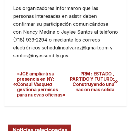
Los organizadores informaron que las
personas interesadas en asistir deben
confirmar su participación comunicándose
con Nancy Medina o Jaylee Santos al teléfono
(718) 933-2294 o mediante los correos
electrónicos schedulingalvarez@gmail.com y
santosj@nyassembly.gov.
«JCE ampliará su
PRM : ESTADO ,
presencia en NY:
PARTIDO Y FUTURO:
Cónsul Vásquez
Construyendo una
gestiona permisos
nación más sólida
para nuevas oficinas»
Noticias relacionadas