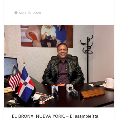
MAY 16, 2026
EL BRONX; NUEVA YORK. – El asambleísta