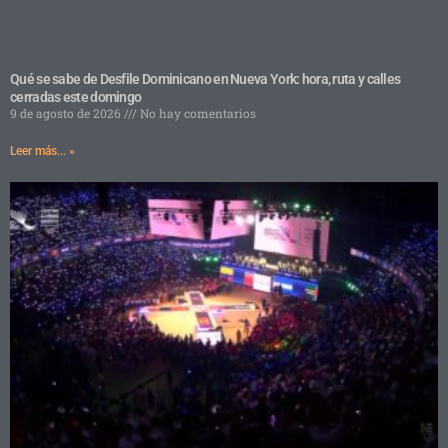
Qué se sabe de Desfile Dominicano en Nueva York: hora, ruta y calles
cerradas este domingo
9 de agosto de 2026
No hay comentarios
Leer más... »